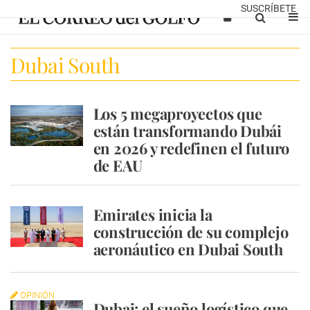
SUSCRÍBETE
Dubai South
Los 5 megaproyectos que
están transformando Dubái
en 2026 y redefinen el futuro
de EAU
Emirates inicia la
construcción de su complejo
aeronáutico en Dubai South
OPINIÓN
Dubai: el sueño logístico que