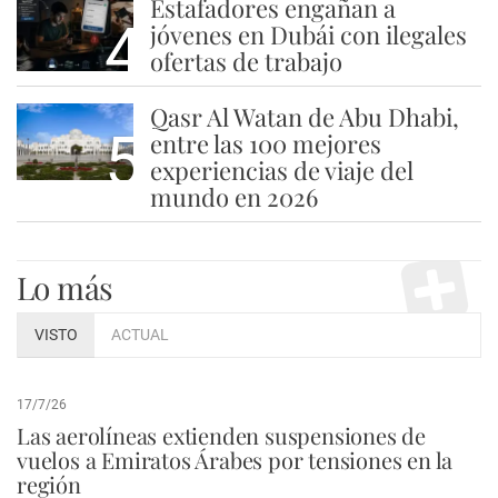
Estafadores engañan a
4
jóvenes en Dubái con ilegales
ofertas de trabajo
Qasr Al Watan de Abu Dhabi,
5
entre las 100 mejores
experiencias de viaje del
mundo en 2026
Lo más
VISTO
ACTUAL
17/7/26
Las aerolíneas extienden suspensiones de
vuelos a Emiratos Árabes por tensiones en la
región