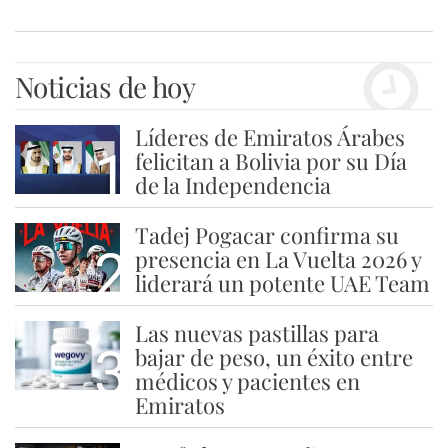
Noticias de hoy
Líderes de Emiratos Árabes
1
felicitan a Bolivia por su Día
de la Independencia
Tadej Pogacar confirma su
2
presencia en La Vuelta 2026 y
liderará un potente UAE Team
Las nuevas pastillas para
3
bajar de peso, un éxito entre
médicos y pacientes en
Emiratos