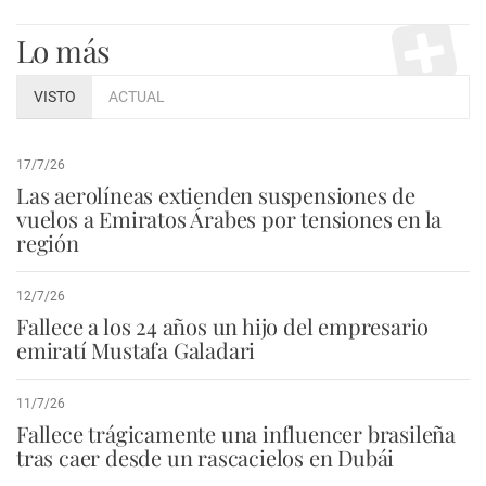
Lo más
VISTO
ACTUAL
17/7/26
Las aerolíneas extienden suspensiones de
vuelos a Emiratos Árabes por tensiones en la
región
12/7/26
Fallece a los 24 años un hijo del empresario
emiratí Mustafa Galadari
11/7/26
Fallece trágicamente una influencer brasileña
tras caer desde un rascacielos en Dubái