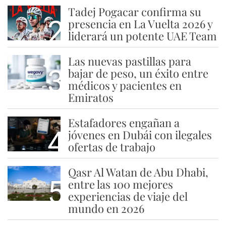
Tadej Pogacar confirma su
2
presencia en La Vuelta 2026 y
liderará un potente UAE Team
Las nuevas pastillas para
3
bajar de peso, un éxito entre
médicos y pacientes en
Emiratos
Estafadores engañan a
4
jóvenes en Dubái con ilegales
ofertas de trabajo
Qasr Al Watan de Abu Dhabi,
5
entre las 100 mejores
experiencias de viaje del
mundo en 2026