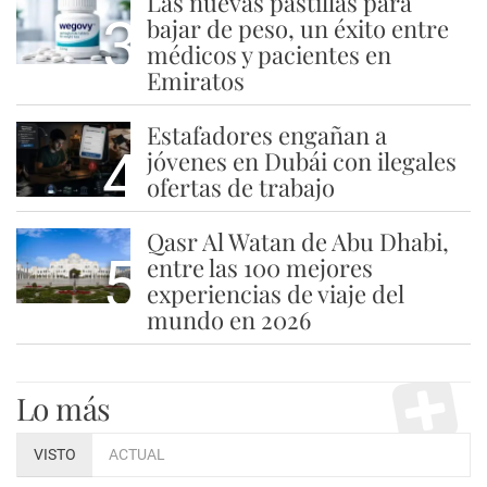
Las nuevas pastillas para
3
bajar de peso, un éxito entre
médicos y pacientes en
Emiratos
Estafadores engañan a
4
jóvenes en Dubái con ilegales
ofertas de trabajo
Qasr Al Watan de Abu Dhabi,
5
entre las 100 mejores
experiencias de viaje del
mundo en 2026
Lo más
VISTO
ACTUAL