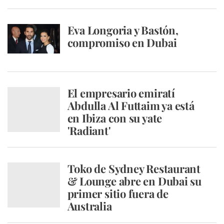
Eva Longoria y Bastón,
compromiso en Dubai
El empresario emiratí
Abdulla Al Futtaim ya está
en Ibiza con su yate
'Radiant'
Toko de Sydney Restaurant
& Lounge abre en Dubai su
primer sitio fuera de
Australia