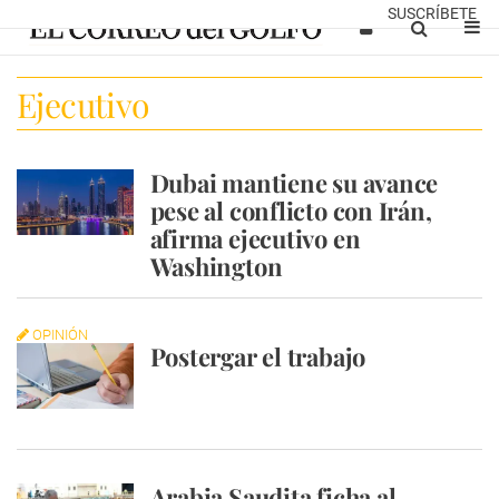
SUSCRÍBETE
Ejecutivo
Dubai mantiene su avance
pese al conflicto con Irán,
afirma ejecutivo en
Washington
OPINIÓN
Postergar el trabajo
Arabia Saudita ficha al