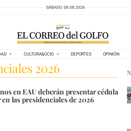
SÁBADO. 08.08.2026
DAD
CULTURA&OCIO
DEPORTES
OPINIÓN
nciales 2026
N
nos en EAU deberán presentar cédula
r en las presidenciales de 2026