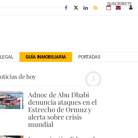
SUSCRÍBETE
LEGAL
GUÍA INMOBILIARIA
PORTADAS
oticias de hoy
Adnoc de Abu Dhabi
1
denuncia ataques en el
Estrecho de Ormuz y
alerta sobre crisis
mundial