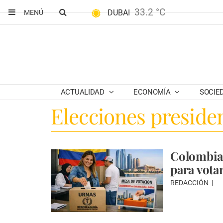
33.2 °C
DUBAI
MENÚ
ACTUALIDAD
ECONOMÍA
SOCIE
Elecciones preside
Colombia
para vota
REDACCIÓN