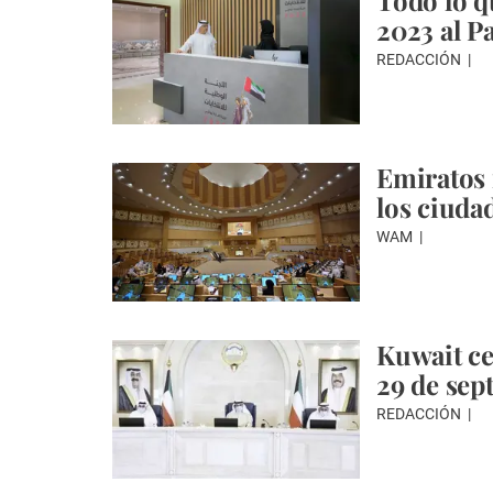
Todo lo q
2023 al P
REDACCIÓN
Emiratos 
los ciuda
WAM
Kuwait ce
29 de sep
REDACCIÓN