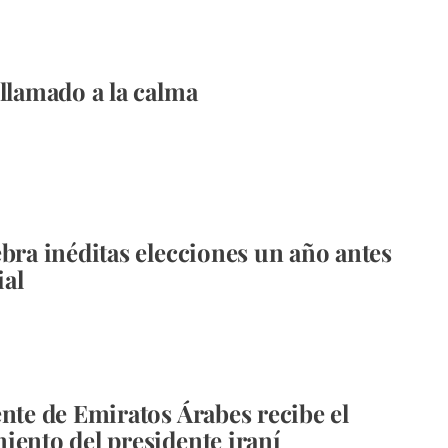
 llamado a la calma
ebra inéditas elecciones un año antes
al
ente de Emiratos Árabes recibe el
iento del presidente iraní