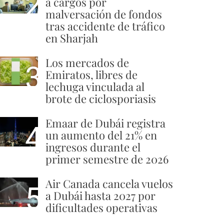
2
a cargos por
malversación de fondos
tras accidente de tráfico
en Sharjah
Los mercados de
3
Emiratos, libres de
lechuga vinculada al
brote de ciclosporiasis
Emaar de Dubái registra
4
un aumento del 21% en
ingresos durante el
primer semestre de 2026
Air Canada cancela vuelos
5
a Dubái hasta 2027 por
dificultades operativas