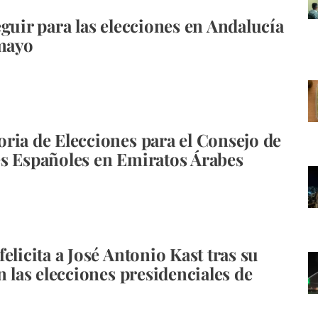
eguir para las elecciones en Andalucía
 mayo
ria de Elecciones para el Consejo de
s Españoles en Emiratos Árabes
elicita a José Antonio Kast tras su
n las elecciones presidenciales de