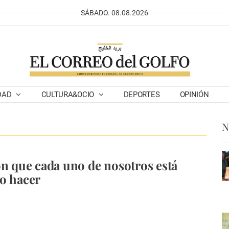
SÁBADO. 08.08.2026
DAD
CULTURA&OCIO
DEPORTES
OPINIÓN
N
ón que cada uno de nosotros está
o hacer