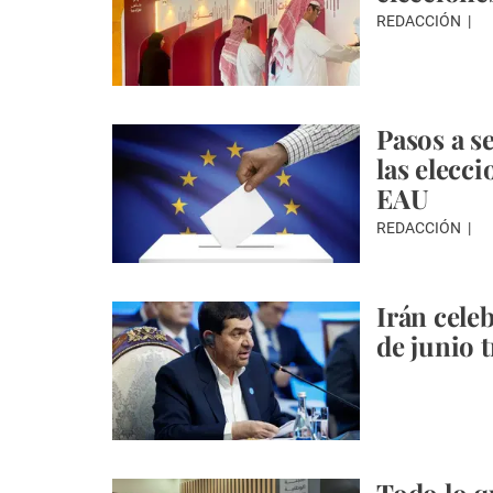
REDACCIÓN
Pasos a s
las elecc
EAU
REDACCIÓN
Irán cele
de junio t