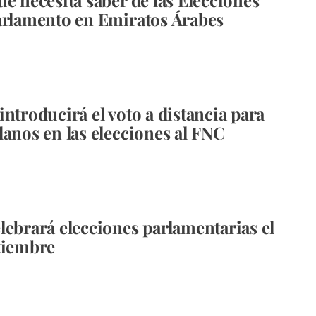
ue necesita saber de las Elecciones
arlamento en Emiratos Árabes
introducirá el voto a distancia para
danos en las elecciones al FNC
lebrará elecciones parlamentarias el
tiembre