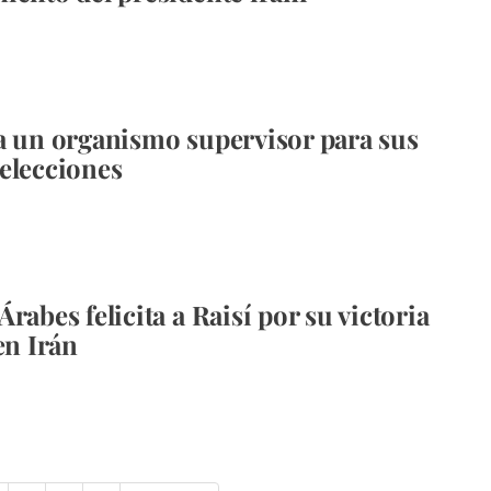
a un organismo supervisor para sus
elecciones
rabes felicita a Raisí por su victoria
en Irán