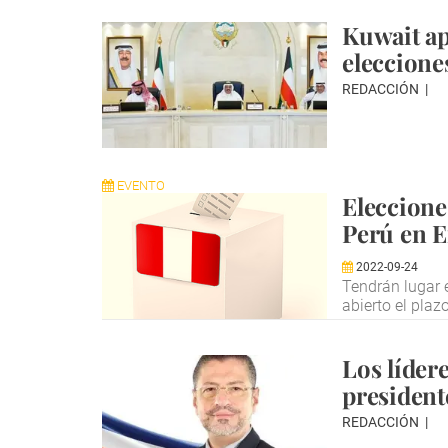
Kuwait ap
eleccione
REDACCIÓN
EVENTO
Eleccione
Perú en E
2022-09-24
Tendrán lugar 
abierto el plaz
Los lídere
president
REDACCIÓN