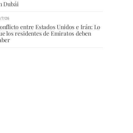
n Dubái
/7/26
onflicto entre Estados Unidos e Irán: Lo
ue los residentes de Emiratos deben
aber