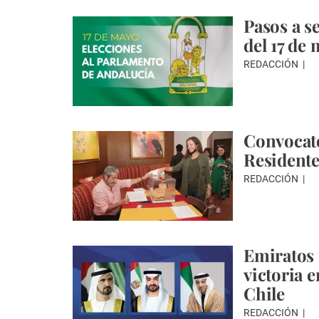
Pasos a s
del 17 de
REDACCIÓN
Convocato
Residente
REDACCIÓN
Emiratos f
victoria e
Chile
REDACCIÓN