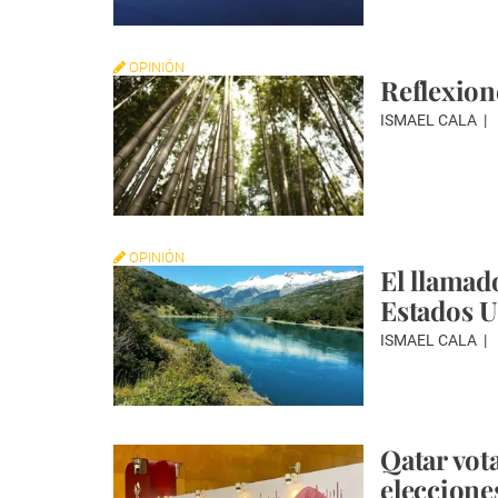
OPINIÓN
Reflexion
ISMAEL CALA
OPINIÓN
El llamad
Estados 
ISMAEL CALA
Qatar vot
elecciones