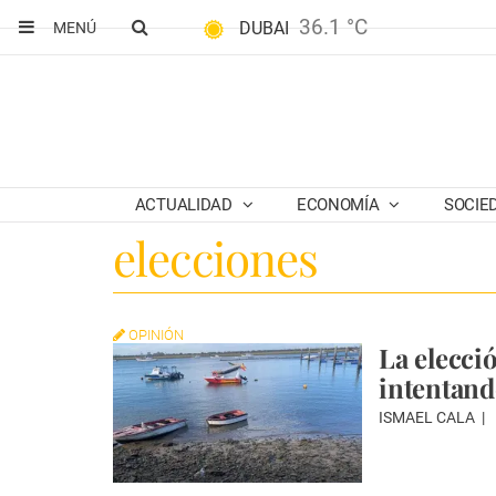
36.1 °C
DUBAI
MENÚ
ACTUALIDAD
ECONOMÍA
SOCIE
elecciones
OPINIÓN
La elecci
intentand
ISMAEL CALA