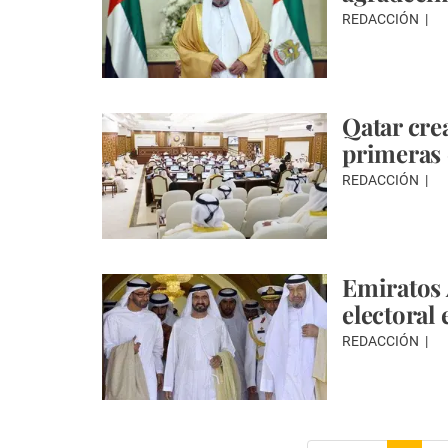
REDACCIÓN
Qatar cre
primeras 
REDACCIÓN
Emiratos Á
electoral 
REDACCIÓN