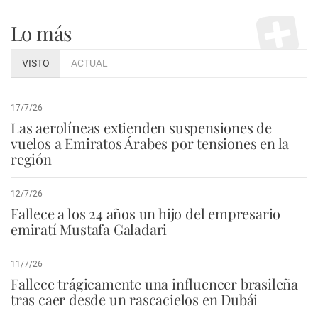
Lo más
VISTO
ACTUAL
17/7/26
Las aerolíneas extienden suspensiones de
vuelos a Emiratos Árabes por tensiones en la
región
12/7/26
Fallece a los 24 años un hijo del empresario
emiratí Mustafa Galadari
11/7/26
Fallece trágicamente una influencer brasileña
tras caer desde un rascacielos en Dubái