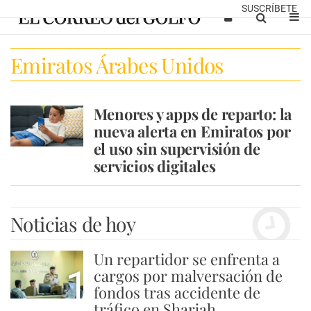
SUSCRÍBETE
Emiratos Árabes Unidos
recomen
Menores y apps de reparto: la
nueva alerta en Emiratos por
el uso sin supervisión de
servicios digitales
Noticias de hoy
Un repartidor se enfrenta a
1
cargos por malversación de
fondos tras accidente de
tráfico en Sharjah