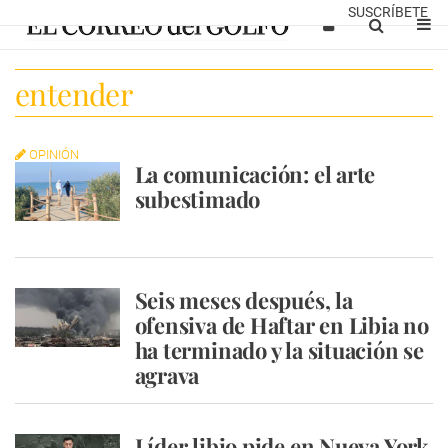
SUSCRÍBETE
entender
OPINIÓN
La comunicación: el arte
subestimado
Seis meses después, la
ofensiva de Haftar en Libia no
ha terminado y la situación se
agrava
Líder libio pide en Nueva York