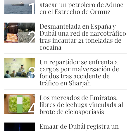
1
atacar un petrolero de Adnoc
en el Estrecho de Ormuz
Desmantelada en España y
2
Dubái una red de narcotráfico
tras incautar 21 toneladas de
cocaína
Un repartidor se enfrenta a
3
cargos por malversación de
fondos tras accidente de
tráfico en Sharjah
Los mercados de Emiratos,
4
libres de lechuga vinculada al
brote de ciclosporiasis
Emaar de Dubái registra un