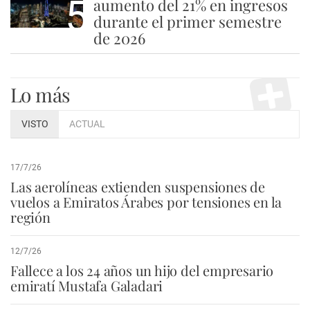
5
aumento del 21% en ingresos
durante el primer semestre
de 2026
Lo más
VISTO
ACTUAL
17/7/26
Las aerolíneas extienden suspensiones de
vuelos a Emiratos Árabes por tensiones en la
región
12/7/26
Fallece a los 24 años un hijo del empresario
emiratí Mustafa Galadari