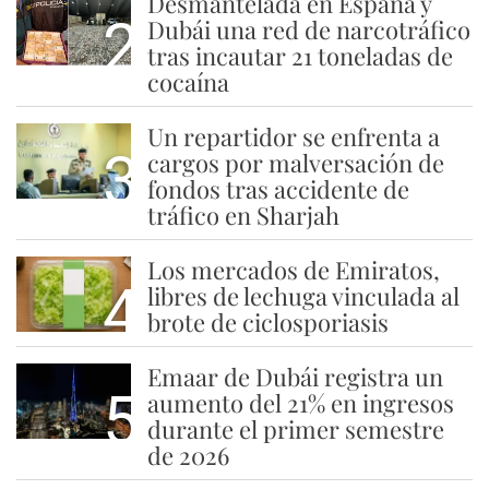
Desmantelada en España y
2
Dubái una red de narcotráfico
tras incautar 21 toneladas de
cocaína
Un repartidor se enfrenta a
3
cargos por malversación de
fondos tras accidente de
tráfico en Sharjah
Los mercados de Emiratos,
4
libres de lechuga vinculada al
brote de ciclosporiasis
Emaar de Dubái registra un
5
aumento del 21% en ingresos
durante el primer semestre
de 2026