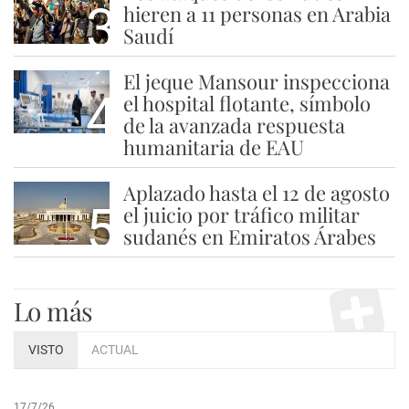
3
hieren a 11 personas en Arabia
Saudí
El jeque Mansour inspecciona
4
el hospital flotante, símbolo
de la avanzada respuesta
humanitaria de EAU
Aplazado hasta el 12 de agosto
5
el juicio por tráfico militar
sudanés en Emiratos Árabes
Lo más
VISTO
ACTUAL
17/7/26