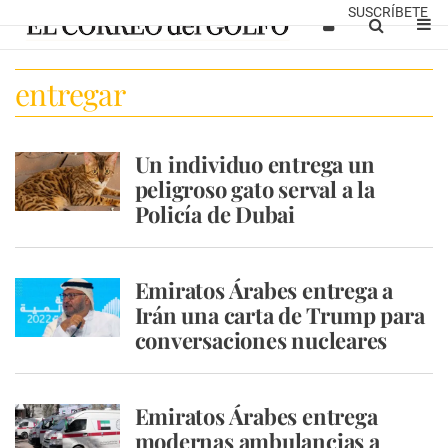
SUSCRÍBETE
entregar
Un individuo entrega un
peligroso gato serval a la
Policía de Dubai
Emiratos Árabes entrega a
Irán una carta de Trump para
conversaciones nucleares
Emiratos Árabes entrega
modernas ambulancias a