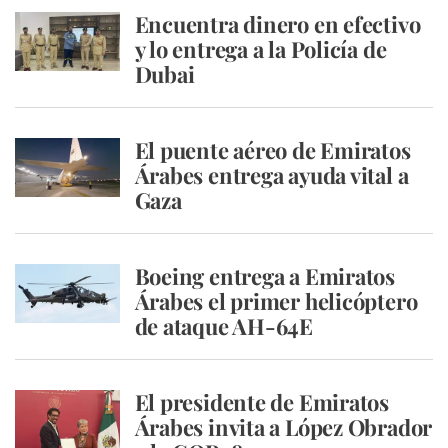
Encuentra dinero en efectivo
y lo entrega a la Policía de
Dubai
El puente aéreo de Emiratos
Árabes entrega ayuda vital a
Gaza
Boeing entrega a Emiratos
Árabes el primer helicóptero
de ataque AH-64E
El presidente de Emiratos
Árabes invita a López Obrador