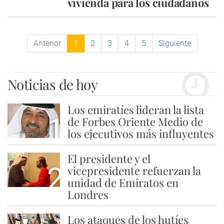
vivienda para los ciudadanos
Anterior
1
2
3
4
5
Siguiente
Noticias de hoy
Los emiratíes lideran la lista
1
de Forbes Oriente Medio de
los ejecutivos más influyentes
El presidente y el
2
vicepresidente refuerzan la
unidad de Emiratos en
Londres
Los ataques de los hutíes