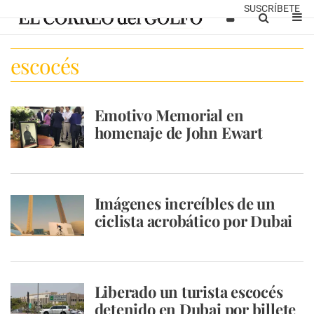
SUSCRÍBETE
escocés
Emotivo Memorial en
homenaje de John Ewart
Imágenes increíbles de un
ciclista acrobático por Dubai
Liberado un turista escocés
detenido en Dubai por billete