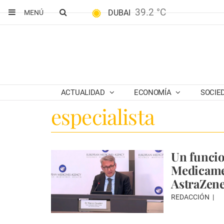
39.2 °C
DUBAI
MENÚ
ACTUALIDAD
ECONOMÍA
SOCIE
especialista
Un funcio
Medicamen
AstraZen
REDACCIÓN