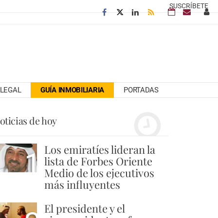
SUSCRÍBETE
LEGAL
GUÍA INMOBILIARIA
PORTADAS
oticias de hoy
Los emiratíes lideran la
1
lista de Forbes Oriente
Medio de los ejecutivos
más influyentes
El presidente y el