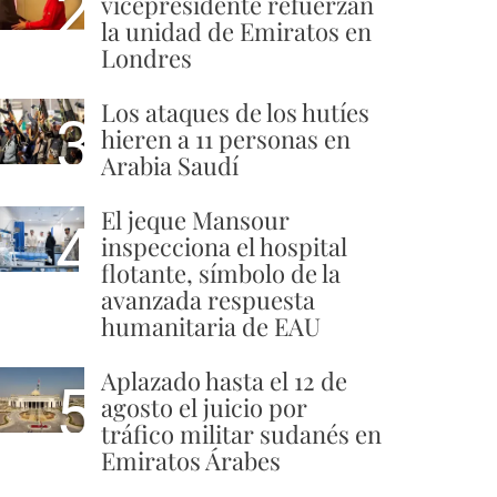
2
vicepresidente refuerzan
la unidad de Emiratos en
Londres
Los ataques de los hutíes
3
hieren a 11 personas en
Arabia Saudí
El jeque Mansour
4
inspecciona el hospital
flotante, símbolo de la
avanzada respuesta
humanitaria de EAU
Aplazado hasta el 12 de
5
agosto el juicio por
tráfico militar sudanés en
Emiratos Árabes