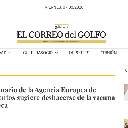
VIERNES. 07.08.2026
DAD
CULTURA&OCIO
DEPORTES
OPINIÓN
N
nario de la Agencia Europea de
tos sugiere deshacerse de la vacuna
eca