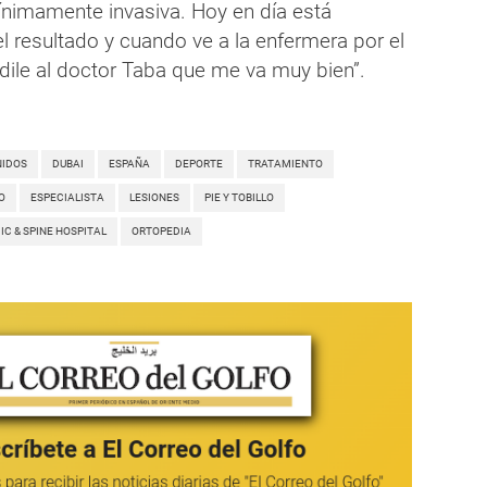
mínimamente invasiva. Hoy en día está
l resultado y cuando ve a la enfermera por el
: dile al doctor Taba que me va muy bien”.
NIDOS
DUBAI
ESPAÑA
DEPORTE
TRATAMIENTO
O
ESPECIALISTA
LESIONES
PIE Y TOBILLO
C & SPINE HOSPITAL
ORTOPEDIA