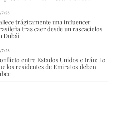
/7/26
allece trágicamente una influencer
rasileña tras caer desde un rascacielos
n Dubái
/7/26
onflicto entre Estados Unidos e Irán: Lo
ue los residentes de Emiratos deben
aber