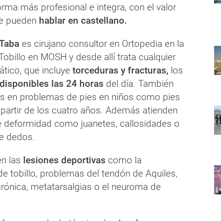
orma más profesional e integra, con el valor
ue pueden
hablar en castellano.
 Taba
es cirujano consultor en Ortopedia en la
Tobillo en MOSH y desde allí trata cualquier
tico, que incluye
torceduras y fracturas,
los
 disponibles las 24 horas
del día. También
as en problemas de pies en niños como pies
 partir de los cuatro años. Además atienden
de deformidad como juanetes, callosidades o
e dedos.
n las
lesiones deportivas
como la
de tobillo, problemas del tendón de Aquiles,
 crónica, metatarsalgias o el neuroma de