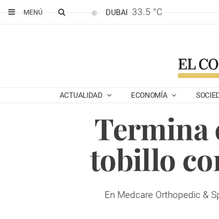
33.5 °C
DUBAI
MENÚ
ACTUALIDAD
ECONOMÍA
SOCIE
Termina c
tobillo c
En Medcare Orthopedic & Spi