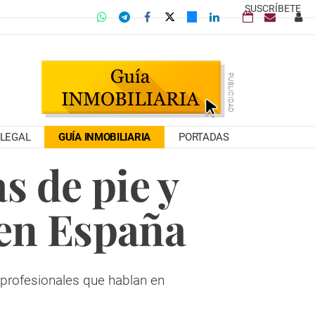
SUSCRÍBETE
LEGAL
GUÍA INMOBILIARIA
PORTADAS
s de pie y
 en España
 profesionales que hablan en