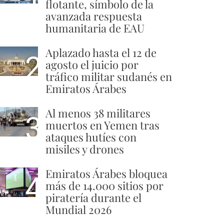
flotante, símbolo de la
avanzada respuesta
humanitaria de EAU
Aplazado hasta el 12 de
2
agosto el juicio por
tráfico militar sudanés en
Emiratos Árabes
Al menos 38 militares
3
muertos en Yemen tras
ataques hutíes con
misiles y drones
Emiratos Árabes bloquea
4
más de 14.000 sitios por
piratería durante el
Mundial 2026