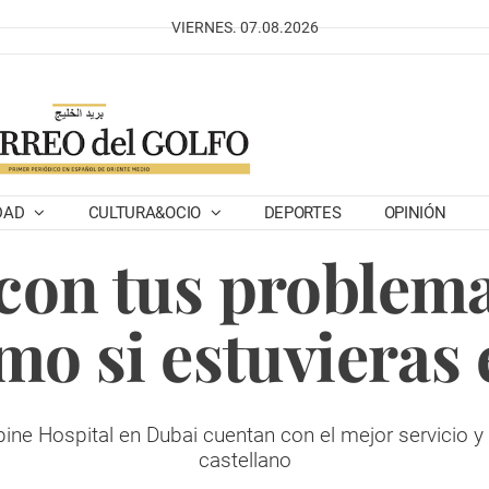
VIERNES. 07.08.2026
DAD
CULTURA&OCIO
DEPORTES
OPINIÓN
on tus problema
omo si estuvieras
ne Hospital en Dubai cuentan con el mejor servicio y
castellano