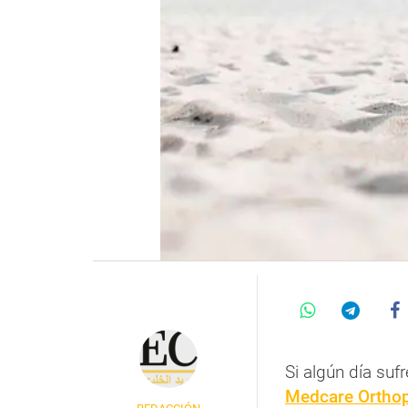
Si algún día suf
Medcare Orthop