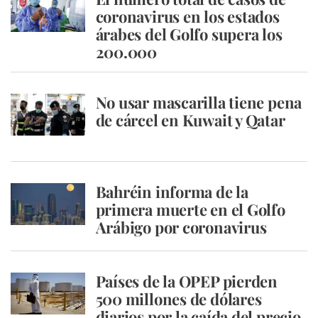
coronavirus en los estados
árabes del Golfo supera los
200.000
No usar mascarilla tiene pena
de cárcel en Kuwait y Qatar
Bahréin informa de la
primera muerte en el Golfo
Arábigo por coronavirus
Países de la OPEP pierden
500 millones de dólares
diarios por la caída del precio