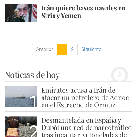
Irán quiere bases navales en
Siria y Yemen
Anterior
1
2
Siguiente
Noticias de hoy
Emiratos acusa a Irán de
1
atacar un petrolero de Adnoc
en el Estrecho de Ormuz
Desmantelada en España y
2
Dubái una red de narcotráfico
tras incautar 21 toneladas de