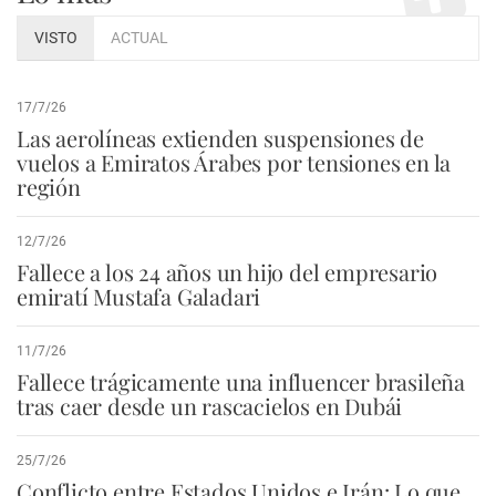
VISTO
ACTUAL
17/7/26
Las aerolíneas extienden suspensiones de
vuelos a Emiratos Árabes por tensiones en la
región
12/7/26
Fallece a los 24 años un hijo del empresario
emiratí Mustafa Galadari
11/7/26
Fallece trágicamente una influencer brasileña
tras caer desde un rascacielos en Dubái
25/7/26
Conflicto entre Estados Unidos e Irán: Lo que