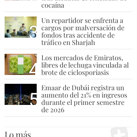
cocaína
Un repartidor se enfrenta a
3
cargos por malversación de
fondos tras accidente de
tráfico en Sharjah
Los mercados de Emiratos,
4
libres de lechuga vinculada al
brote de ciclosporiasis
Emaar de Dubái registra un
5
aumento del 21% en ingresos
durante el primer semestre
de 2026
Lo más