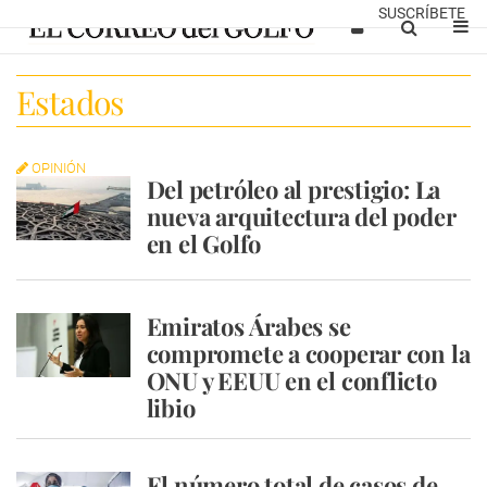
SUSCRÍBETE
Estados
OPINIÓN
Del petróleo al prestigio: La
nueva arquitectura del poder
en el Golfo
Emiratos Árabes se
compromete a cooperar con la
ONU y EEUU en el conflicto
libio
El número total de casos de