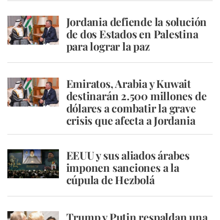
Jordania defiende la solución
de dos Estados en Palestina
para lograr la paz
Emiratos, Arabia y Kuwait
destinarán 2.500 millones de
dólares a combatir la grave
crisis que afecta a Jordania
EEUU y sus aliados árabes
imponen sanciones a la
cúpula de Hezbolá
Trump y Putin respaldan una