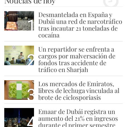
Noticias de hoy
Desmantelada en España y
1
Dubái una red de narcotráfico
tras incautar 21 toneladas de
cocaína
Un repartidor se enfrenta a
2
cargos por malversación de
fondos tras accidente de
tráfico en Sharjah
Los mercados de Emiratos,
3
libres de lechuga vinculada al
brote de ciclosporiasis
Emaar de Dubái registra un
4
aumento del 21% en ingresos
durante el primer semestre