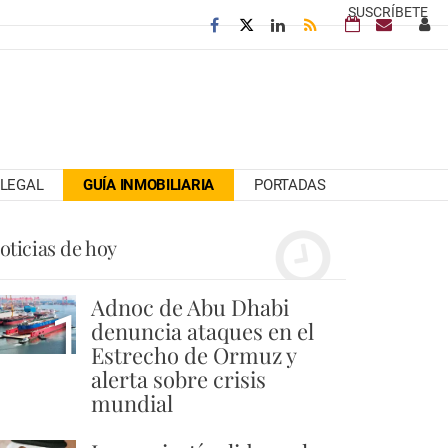
SUSCRÍBETE
LEGAL
GUÍA INMOBILIARIA
PORTADAS
oticias de hoy
Adnoc de Abu Dhabi
1
denuncia ataques en el
Estrecho de Ormuz y
alerta sobre crisis
mundial