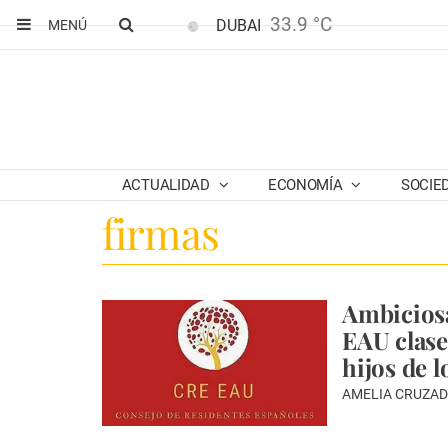
33.9 °C
DUBAI
MENÚ
ACTUALIDAD
ECONOMÍA
SOCIE
firmas
Ambiciosa
EAU clases
hijos de 
AMELIA CRUZAD