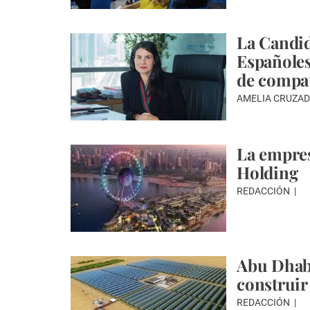
La Candid
Españoles
de compat
AMELIA CRUZAD
La empres
Holding
REDACCIÓN
Abu Dhabi
construir
REDACCIÓN