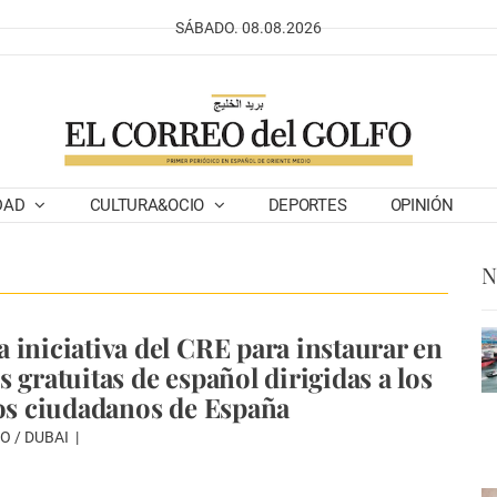
SÁBADO. 08.08.2026
DAD
CULTURA&OCIO
DEPORTES
OPINIÓN
N
 iniciativa del CRE para instaurar en
 gratuitas de español dirigidas a los
los ciudadanos de España
O / DUBAI