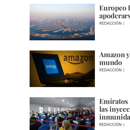
Europeo f
apoderars
REDACCIÓN
Amazon y 
mundo
REDACCIÓN
Emiratos 
las inyec
inmunid
REDACCIÓN