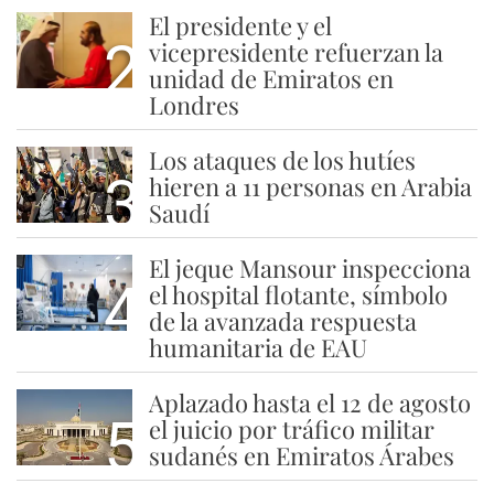
El presidente y el
2
vicepresidente refuerzan la
unidad de Emiratos en
Londres
Los ataques de los hutíes
3
hieren a 11 personas en Arabia
Saudí
El jeque Mansour inspecciona
4
el hospital flotante, símbolo
de la avanzada respuesta
humanitaria de EAU
Aplazado hasta el 12 de agosto
5
el juicio por tráfico militar
sudanés en Emiratos Árabes