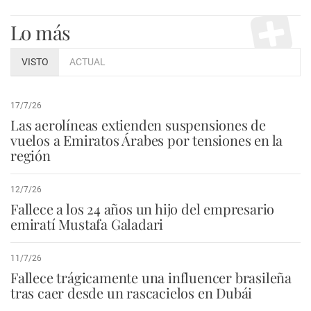
Lo más
VISTO
ACTUAL
17/7/26
Las aerolíneas extienden suspensiones de
vuelos a Emiratos Árabes por tensiones en la
región
12/7/26
Fallece a los 24 años un hijo del empresario
emiratí Mustafa Galadari
11/7/26
Fallece trágicamente una influencer brasileña
tras caer desde un rascacielos en Dubái