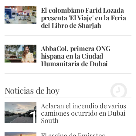
El colombiano Farid Lozada
presenta 'El Viaje' en la Feria
del Libro de Sharjah
AbbaCol, primera ONG
hispana en la Ciudad
Humanitaria de Dubai
Noticias de hoy
Aclaran el incendio de varios
1
camiones ocurrido en Dubai
South
El casino de Emiratos