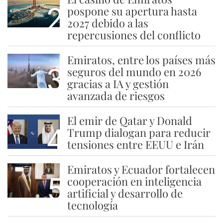
2
pospone su apertura hasta
2027 debido a las
repercusiones del conflicto
Emiratos, entre los países más
3
seguros del mundo en 2026
gracias a IA y gestión
avanzada de riesgos
El emir de Qatar y Donald
4
Trump dialogan para reducir
tensiones entre EEUU e Irán
Emiratos y Ecuador fortalecen
5
cooperación en inteligencia
artificial y desarrollo de
tecnología