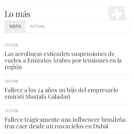
Lo más
VISTO
ACTUAL
17/7/26
Las aerolíneas extienden suspensiones de
vuelos a Emiratos Árabes por tensiones en la
región
12/7/26
Fallece a los 24 años un hijo del empresario
emiratí Mustafa Galadari
11/7/26
Fallece trágicamente una influencer brasileña
tras caer desde un rascacielos en Dubái