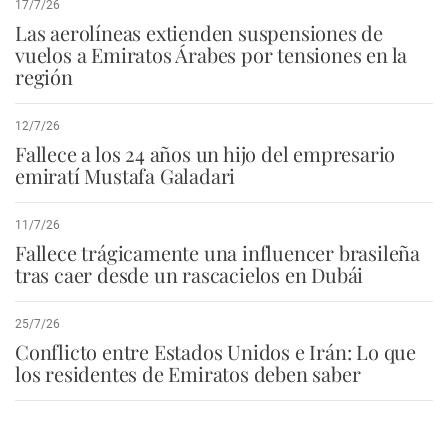
17/7/26
Las aerolíneas extienden suspensiones de
vuelos a Emiratos Árabes por tensiones en la
región
12/7/26
Fallece a los 24 años un hijo del empresario
emiratí Mustafa Galadari
11/7/26
Fallece trágicamente una influencer brasileña
tras caer desde un rascacielos en Dubái
25/7/26
Conflicto entre Estados Unidos e Irán: Lo que
los residentes de Emiratos deben saber