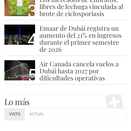
3
libres de lechuga vinculada al
brote de ciclosporiasis
Emaar de Dubái registra un
4
aumento del 21% en ingresos
durante el primer semestre
de 2026
Air Canada cancela vuelos a
5
Dubái hasta 2027 por
dificultades operativas
Lo más
VISTO
ACTUAL