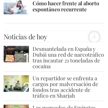
Cómo hacer frente al aborto
espontáneo recurrente
Noticias de hoy
Desmantelada en España y
1
Dubái una red de narcotráfico
tras incautar 21 toneladas de
cocaína
Un repartidor se enfrenta a
2
cargos por malversación de
fondos tras accidente de
tráfico en Sharjah
Los mercados de Emiratos,