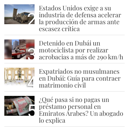
Estados Unidos exige a su
2
industria de defensa acelerar
la producción de armas ante
escasez crítica
Detenido en Dubái un
3
motociclista por realizar
acrobacias a más de 290 km/h
Expatriados no musulmanes
4
en Dubái: Guía para contraer
matrimonio civil
¿Qué pasa si no pagas un
5
préstamo personal en
Emiratos Árabes? Un abogado
lo explica