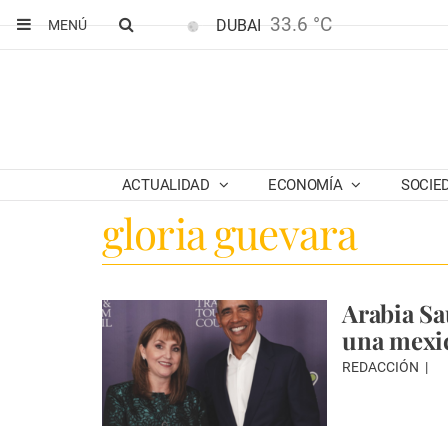
33.6 °C
DUBAI
MENÚ
ACTUALIDAD
ECONOMÍA
SOCIE
gloria guevara
Arabia Sau
una mexi
REDACCIÓN