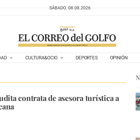
SÁBADO. 08.08.2026
DAD
CULTURA&OCIO
DEPORTES
OPINIÓN
N
dita contrata de asesora turística a
cana