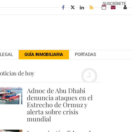
SUSCRÍBETE
LEGAL
GUÍA INMOBILIARIA
PORTADAS
oticias de hoy
Adnoc de Abu Dhabi
1
denuncia ataques en el
Estrecho de Ormuz y
alerta sobre crisis
mundial