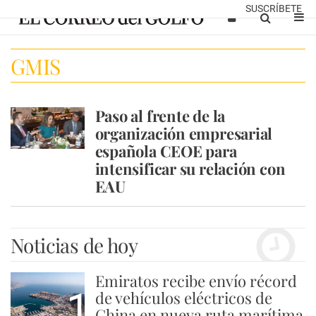
SUSCRÍBETE
GMIS
Paso al frente de la
organización empresarial
española CEOE para
intensificar su relación con
EAU
Noticias de hoy
Emiratos recibe envío récord
1
de vehículos eléctricos de
China en nueva ruta marítima