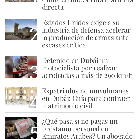
directa
Estados Unidos exige a su
2
industria de defensa acelerar
la producción de armas ante
escasez crítica
Detenido en Dubái un
3
motociclista por realizar
acrobacias a más de 290 km/h
Expatriados no musulmanes
4
en Dubái: Guía para contraer
matrimonio civil
¿Qué pasa si no pagas un
5
préstamo personal en
Emiratos Árabes? Un abogado