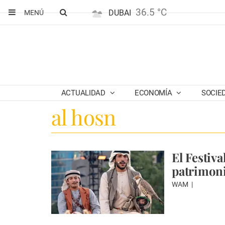
36.5 °C
DUBAI
MENÚ
ACTUALIDAD
ECONOMÍA
SOCIE
al hosn
El Festiva
patrimoni
WAM