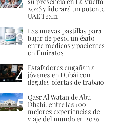
2
su presencia en La Vuelta
2026 y liderará un potente
UAE Team
Las nuevas pastillas para
3
bajar de peso, un éxito
entre médicos y pacientes
en Emiratos
Estafadores engañan a
4
jóvenes en Dubái con
ilegales ofertas de trabajo
Qasr Al Watan de Abu
5
Dhabi, entre las 100
mejores experiencias de
viaje del mundo en 2026