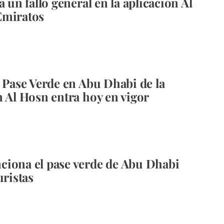
a un fallo general en la aplicación Al
Emiratos
l Pase Verde en Abu Dhabi de la
n Al Hosn entra hoy en vigor
iona el pase verde de Abu Dhabi
uristas