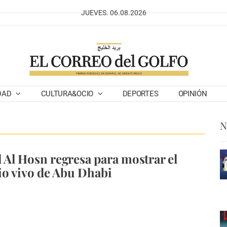
JUEVES. 06.08.2026
DAD
CULTURA&OCIO
DEPORTES
OPINIÓN
N
l Al Hosn regresa para mostrar el
o vivo de Abu Dhabi