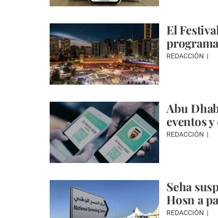
El Festiv
programa 
REDACCIÓN
Abu Dhabi
eventos y
REDACCIÓN
Seha susp
Hosn a pac
REDACCIÓN