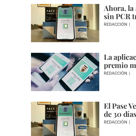
Ahora, la
sin PCR tr
REDACCIÓN
La aplica
premio mu
REDACCIÓN
El Pase Ve
de 30 día
REDACCIÓN