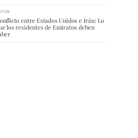
/7/26
onflicto entre Estados Unidos e Irán: Lo
ue los residentes de Emiratos deben
aber