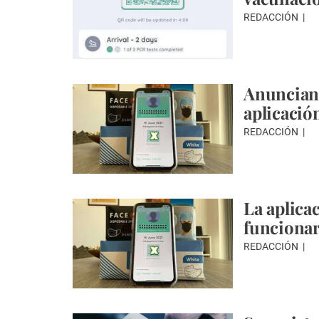
REDACCIÓN
Anuncian 
aplicació
REDACCIÓN
La aplica
funcionar
REDACCIÓN