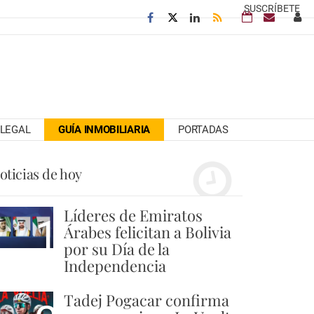
SUSCRÍBETE
LEGAL
GUÍA INMOBILIARIA
PORTADAS
oticias de hoy
Líderes de Emiratos
1
Árabes felicitan a Bolivia
por su Día de la
Independencia
Tadej Pogacar confirma