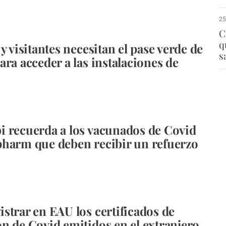
25
C
q
y visitantes necesitan el pase verde de
s
ara acceder a las instalaciones de
 recuerda a los vacunados de Covid
harm que deben recibir un refuerzo
strar en EAU los certificados de
n de Covid emitidos en el extranjero