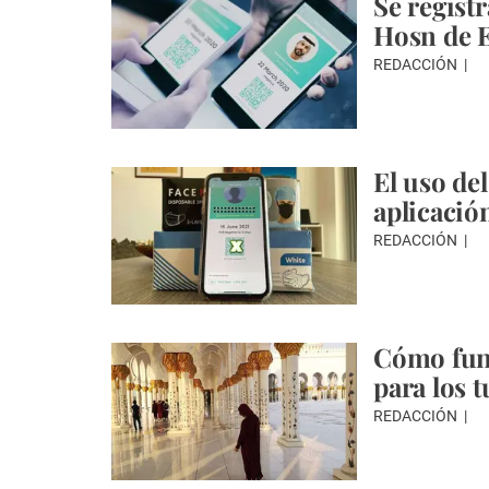
Se registr
Hosn de 
REDACCIÓN
El uso de
aplicació
REDACCIÓN
Cómo func
para los t
REDACCIÓN