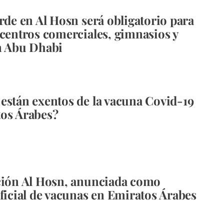
erde en Al Hosn será obligatorio para
 centros comerciales, gimnasios y
n Abu Dhabi
están exentos de la vacuna Covid-19
os Árabes?
ción Al Hosn, anunciada como
oficial de vacunas en Emiratos Árabes