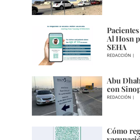
Pacientes 
Al Hosn p
SEHA
REDACCIÓN
Abu Dhabi
con Sinop
REDACCIÓN
Cómo regi
vacunació