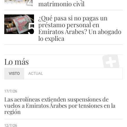
4
matrimonio civil
¿Qué pasa si no pagas un
5
préstamo personal en
Emiratos Árabes? Un abogado
lo explica
Lo más
VISTO
ACTUAL
17/7/26
Las aerolíneas extienden suspensiones de
vuelos a Emiratos Árabes por tensiones en la
región
12/7/26