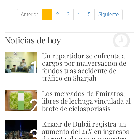
Anterior
1
2
3
4
5
Siguiente
Noticias de hoy
Un repartidor se enfrenta a
1
cargos por malversación de
fondos tras accidente de
tráfico en Sharjah
Los mercados de Emiratos,
2
libres de lechuga vinculada al
brote de ciclosporiasis
Emaar de Dubái registra un
3
aumento del 21% en ingresos
durante el primer semestre