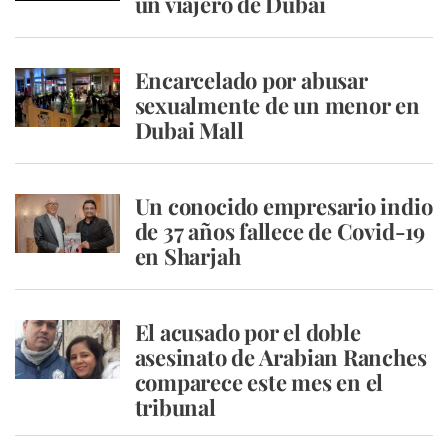
un viajero de Dubai
Encarcelado por abusar
sexualmente de un menor en
Dubai Mall
Un conocido empresario indio
de 37 años fallece de Covid-19
en Sharjah
El acusado por el doble
asesinato de Arabian Ranches
comparece este mes en el
tribunal