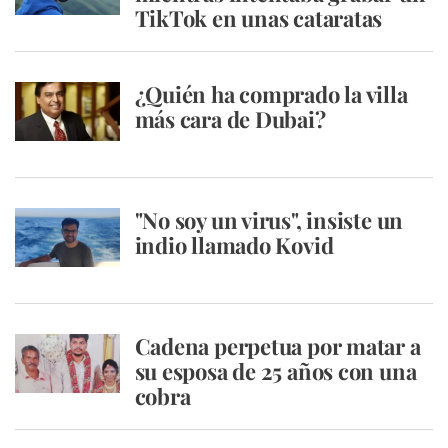
TikTok en unas cataratas
¿Quién ha comprado la villa
más cara de Dubai?
"No soy un virus", insiste un
indio llamado Kovid
Cadena perpetua por matar a
su esposa de 25 años con una
cobra