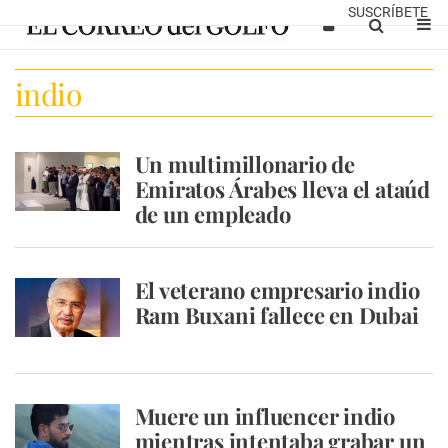
SUSCRÍBETE
indio
Un multimillonario de
Emiratos Árabes lleva el ataúd
de un empleado
El veterano empresario indio
Ram Buxani fallece en Dubai
Muere un influencer indio
mientras intentaba grabar un