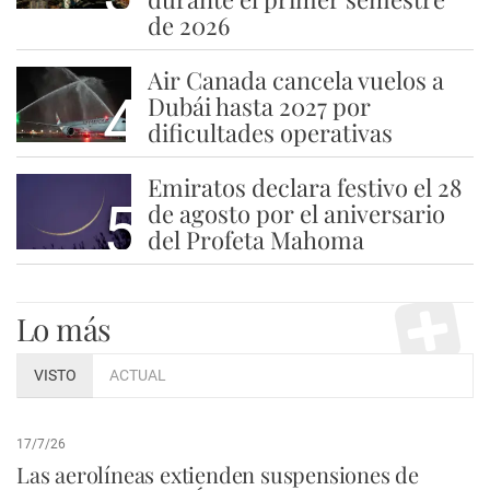
de 2026
Air Canada cancela vuelos a
4
Dubái hasta 2027 por
dificultades operativas
Emiratos declara festivo el 28
5
de agosto por el aniversario
del Profeta Mahoma
Lo más
VISTO
ACTUAL
17/7/26
Las aerolíneas extienden suspensiones de