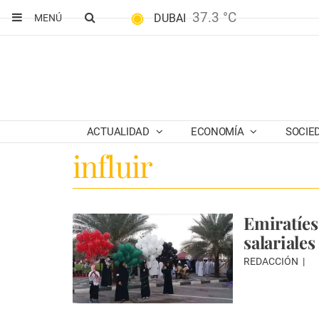
37.3 °C
DUBAI
MENÚ
ACTUALIDAD
ECONOMÍA
SOCIE
influir
Emiratíes
salariales
REDACCIÓN