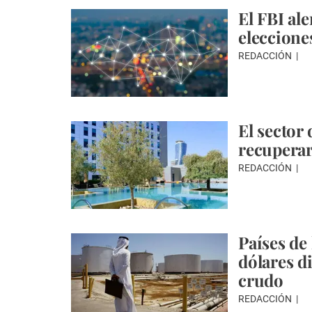
El FBI ale
eleccione
REDACCIÓN
El sector 
recuperar
REDACCIÓN
Países de
dólares di
crudo
REDACCIÓN