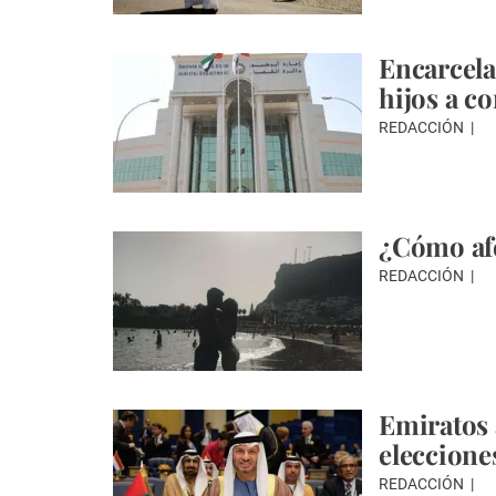
Encarcela
hijos a c
REDACCIÓN
¿Cómo afe
REDACCIÓN
Emiratos 
eleccione
REDACCIÓN