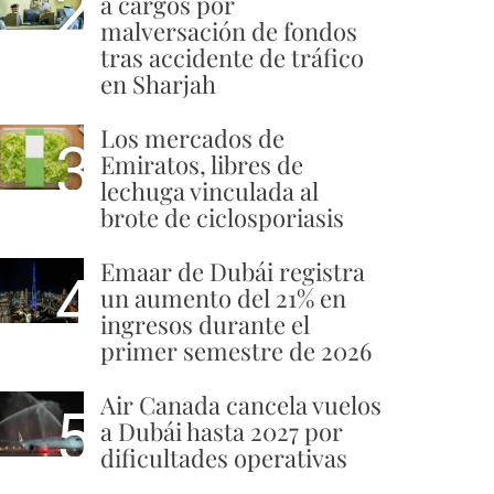
2
a cargos por
malversación de fondos
tras accidente de tráfico
en Sharjah
Los mercados de
3
Emiratos, libres de
lechuga vinculada al
brote de ciclosporiasis
Emaar de Dubái registra
4
un aumento del 21% en
ingresos durante el
primer semestre de 2026
Air Canada cancela vuelos
5
a Dubái hasta 2027 por
dificultades operativas