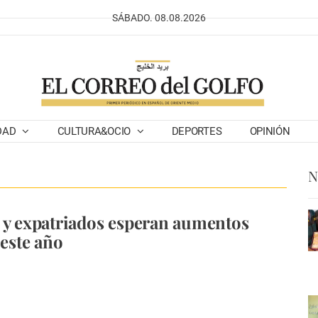
SÁBADO. 08.08.2026
DAD
CULTURA&OCIO
DEPORTES
OPINIÓN
N
 y expatriados esperan aumentos
 este año