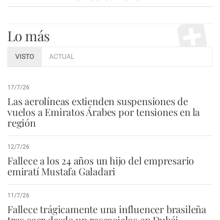
Lo más
VISTO
ACTUAL
17/7/26
Las aerolíneas extienden suspensiones de
vuelos a Emiratos Árabes por tensiones en la
región
12/7/26
Fallece a los 24 años un hijo del empresario
emiratí Mustafa Galadari
11/7/26
Fallece trágicamente una influencer brasileña
tras caer desde un rascacielos en Dubái