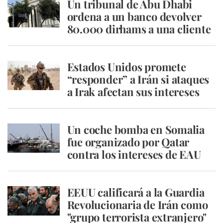
Un tribunal de Abu Dhabi
ordena a un banco devolver
80.000 dirhams a una cliente
Estados Unidos promete
“responder” a Irán si ataques
a Irak afectan sus intereses
Un coche bomba en Somalia
fue organizado por Qatar
contra los intereses de EAU
EEUU calificará a la Guardia
Revolucionaria de Irán como
"grupo terrorista extranjero"