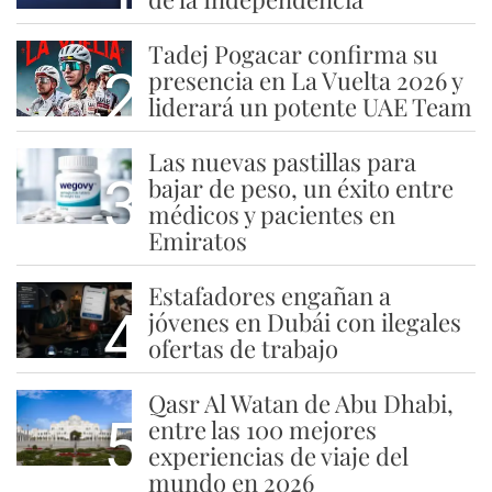
Tadej Pogacar confirma su
2
presencia en La Vuelta 2026 y
liderará un potente UAE Team
Las nuevas pastillas para
3
bajar de peso, un éxito entre
médicos y pacientes en
Emiratos
Estafadores engañan a
4
jóvenes en Dubái con ilegales
ofertas de trabajo
Qasr Al Watan de Abu Dhabi,
5
entre las 100 mejores
experiencias de viaje del
mundo en 2026