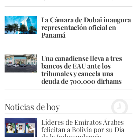
La Cámara de Dubai inaugura
representación oficial en
Panamá
Una canadiense lleva a tres
bancos de EAU ante los
tribunales y cancela una
deuda de 700.000 dirhams
Noticias de hoy
Líderes de Emiratos Árabes
1
felicitan a Bolivia por su Día
de la Independencia