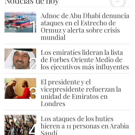
Noticias de hoy
Adnoc de Abu Dhabi denuncia
1
ataques en el Estrecho de
Ormuz y alerta sobre crisis
mundial
Los emiratíes lideran la lista
2
de Forbes Oriente Medio de
los ejecutivos más influyentes
El presidente y el
3
vicepresidente refuerzan la
unidad de Emiratos en
Londres
Los ataques de los hutíes
4
hieren a 11 personas en Arabia
Saudí