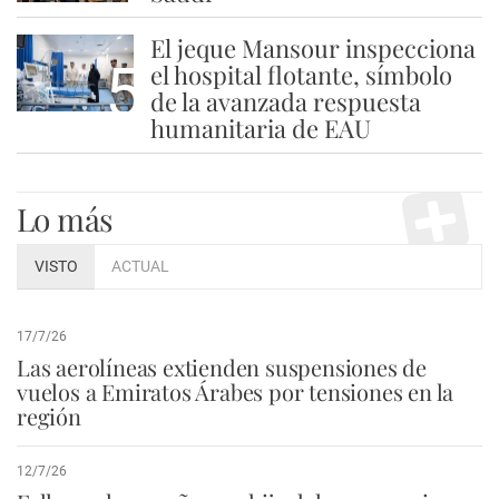
El jeque Mansour inspecciona
5
el hospital flotante, símbolo
de la avanzada respuesta
humanitaria de EAU
Lo más
VISTO
ACTUAL
17/7/26
Las aerolíneas extienden suspensiones de
vuelos a Emiratos Árabes por tensiones en la
región
12/7/26