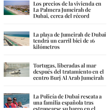
Los precios de la vivienda en
La Palmera Jumeirah de
Dubai, cerca del récord
La playa de Jumeirah de Dubai
tendrá un carril bici de 16
kilómetros
Tortugas, liberadas al mar
después del tratamiento en el
centro Burj Al Arab Jumeirah
La Policía de Dubai rescata a
una familia española tras
estropearse su barco en el