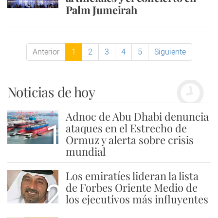
Palm Jumeirah
Anterior
1
2
3
4
5
Siguiente
Noticias de hoy
Adnoc de Abu Dhabi denuncia
1
ataques en el Estrecho de
Ormuz y alerta sobre crisis
mundial
Los emiratíes lideran la lista
2
de Forbes Oriente Medio de
los ejecutivos más influyentes