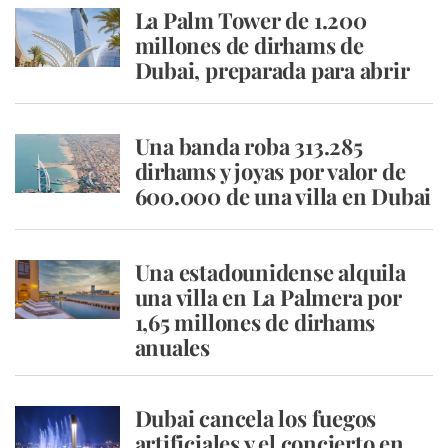
La Palm Tower de 1.200
millones de dirhams de
Dubai, preparada para abrir
Una banda roba 313.285
dirhams y joyas por valor de
600.000 de una villa en Dubai
Una estadounidense alquila
una villa en La Palmera por
1,65 millones de dirhams
anuales
Dubai cancela los fuegos
artificiales y el concierto en