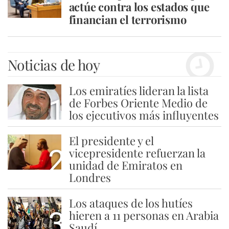
actúe contra los estados que
financian el terrorismo
Noticias de hoy
Los emiratíes lideran la lista
1
de Forbes Oriente Medio de
los ejecutivos más influyentes
El presidente y el
2
vicepresidente refuerzan la
unidad de Emiratos en
Londres
Los ataques de los hutíes
3
hieren a 11 personas en Arabia
Saudí