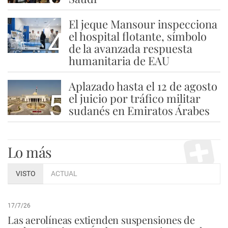
El jeque Mansour inspecciona
4
el hospital flotante, símbolo
de la avanzada respuesta
humanitaria de EAU
Aplazado hasta el 12 de agosto
5
el juicio por tráfico militar
sudanés en Emiratos Árabes
Lo más
VISTO
ACTUAL
17/7/26
Las aerolíneas extienden suspensiones de