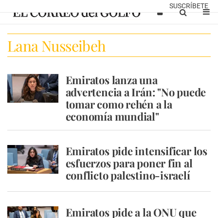
SUSCRÍBETE
Lana Nusseibeh
Emiratos lanza una
advertencia a Irán: "No puede
tomar como rehén a la
economía mundial"
Emiratos pide intensificar los
esfuerzos para poner fin al
conflicto palestino-israelí
Emiratos pide a la ONU que