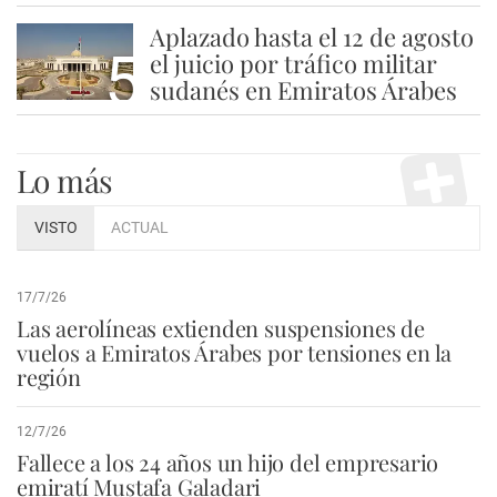
Aplazado hasta el 12 de agosto
5
el juicio por tráfico militar
sudanés en Emiratos Árabes
Lo más
VISTO
ACTUAL
17/7/26
Las aerolíneas extienden suspensiones de
vuelos a Emiratos Árabes por tensiones en la
región
12/7/26
Fallece a los 24 años un hijo del empresario
emiratí Mustafa Galadari