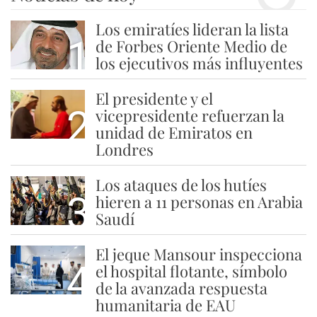
Los emiratíes lideran la lista
1
de Forbes Oriente Medio de
los ejecutivos más influyentes
El presidente y el
2
vicepresidente refuerzan la
unidad de Emiratos en
Londres
Los ataques de los hutíes
3
hieren a 11 personas en Arabia
Saudí
El jeque Mansour inspecciona
4
el hospital flotante, símbolo
de la avanzada respuesta
humanitaria de EAU