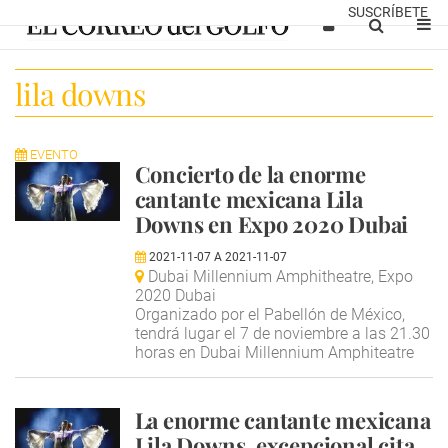
SUSCRÍBETE
lila downs
EVENTO
Concierto de la enorme
cantante mexicana Lila
Downs en Expo 2020 Dubai
2021-11-07
A
2021-11-07
Dubai Millennium Amphitheatre, Expo
2020 Dubai
Organizado por el Pabellón de México,
tendrá lugar el 7 de noviembre a las 21.30
horas en Dubai Millennium Amphiteatre
La enorme cantante mexicana
Lila Downs, excepcional cita