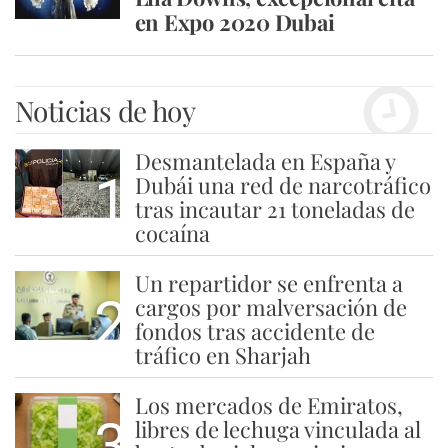
en Expo 2020 Dubai
Noticias de hoy
Desmantelada en España y
1
Dubái una red de narcotráfico
tras incautar 21 toneladas de
cocaína
Un repartidor se enfrenta a
2
cargos por malversación de
fondos tras accidente de
tráfico en Sharjah
Los mercados de Emiratos,
3
libres de lechuga vinculada al