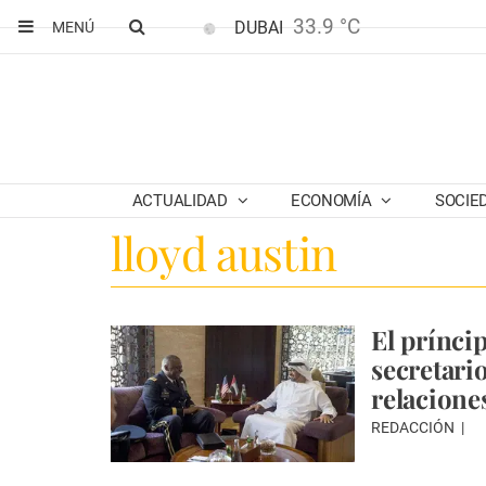
33.9 °C
DUBAI
MENÚ
ACTUALIDAD
ECONOMÍA
SOCIE
lloyd austin
El prínci
secretari
relacione
REDACCIÓN