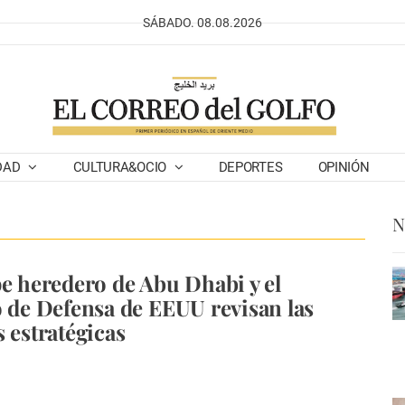
SÁBADO. 08.08.2026
DAD
CULTURA&OCIO
DEPORTES
OPINIÓN
N
pe heredero de Abu Dhabi y el
o de Defensa de EEUU revisan las
s estratégicas