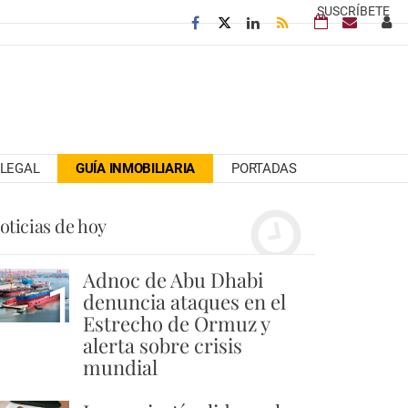
SUSCRÍBETE
LEGAL
GUÍA INMOBILIARIA
PORTADAS
oticias de hoy
Adnoc de Abu Dhabi
1
denuncia ataques en el
Estrecho de Ormuz y
alerta sobre crisis
mundial