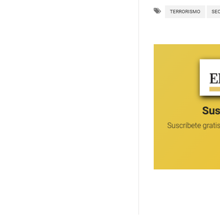
TERRORISMO
SE