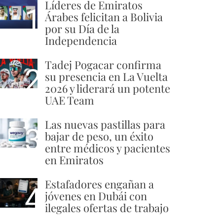
Líderes de Emiratos
1
Árabes felicitan a Bolivia
por su Día de la
Independencia
Tadej Pogacar confirma
2
su presencia en La Vuelta
2026 y liderará un potente
UAE Team
Las nuevas pastillas para
3
bajar de peso, un éxito
entre médicos y pacientes
en Emiratos
Estafadores engañan a
4
jóvenes en Dubái con
ilegales ofertas de trabajo