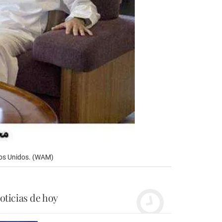
dos Unidos. (WAM)
oticias de hoy