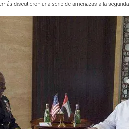
demás discutieron una serie de amenazas a la segurid