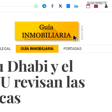
SUSCRÍBETE
LEGAL
GUÍA INMOBILIARIA
PORTADAS
 Dhabi y el
U revisan las
icas