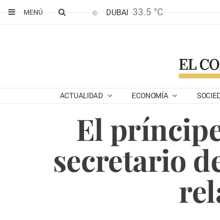
33.5 °C
DUBAI
MENÚ
ACTUALIDAD
ECONOMÍA
SOCIE
El príncip
secretario d
rel