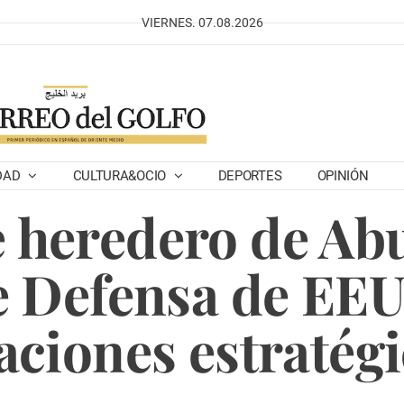
VIERNES. 07.08.2026
DAD
CULTURA&OCIO
DEPORTES
OPINIÓN
e heredero de Abu
e Defensa de EEU
aciones estratég