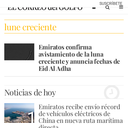
SUSCRÍBETE
lune creciente
Emiratos confirma
avistamiento de la luna
creciente y anuncia fechas de
Eid Al Adha
Noticias de hoy
Emiratos recibe envío récord
1
de vehículos eléctricos de
China en nueva ruta marítima
directa