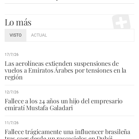
Lo más
VISTO
ACTUAL
17/7/26
Las aerolíneas extienden suspensiones de
vuelos a Emiratos Árabes por tensiones en la
región
12/7/26
Fallece a los 24 años un hijo del empresario
emiratí Mustafa Galadari
11/7/26
Fallece trágicamente una influencer brasileña
tras caer desde un rascacielos en Dubái