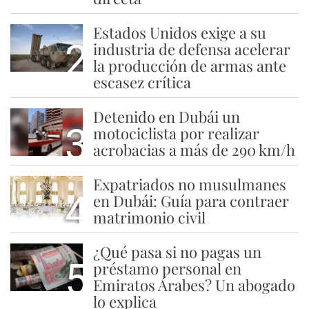
Estados Unidos exige a su
2
industria de defensa acelerar
la producción de armas ante
escasez crítica
Detenido en Dubái un
3
motociclista por realizar
acrobacias a más de 290 km/h
Expatriados no musulmanes
4
en Dubái: Guía para contraer
matrimonio civil
¿Qué pasa si no pagas un
5
préstamo personal en
Emiratos Árabes? Un abogado
lo explica