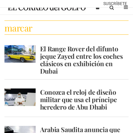
SUSCRÍBETE
marcar
El Range Rover del difunto
jeque Zayed entre los coches
clásicos en exhibición en
Dubai
Conozca el reloj de diseño
militar que usa el príncipe
heredero de Abu Dhabi
Arabia Saudita anuncia que