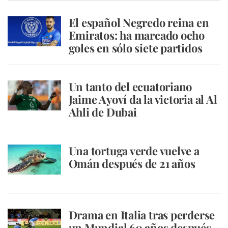
El español Negredo reina en
Emiratos: ha marcado ocho
goles en sólo siete partidos
Un tanto del ecuatoriano
Jaime Ayoví da la victoria al Al
Ahli de Dubai
Una tortuga verde vuelve a
Omán después de 21 años
Drama en Italia tras perderse
un Mundial 60 años después