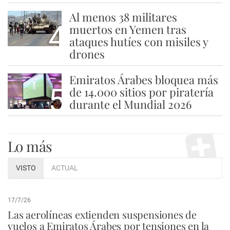
Al menos 38 militares
4
muertos en Yemen tras
ataques hutíes con misiles y
drones
Emiratos Árabes bloquea más
5
de 14.000 sitios por piratería
durante el Mundial 2026
Lo más
VISTO
ACTUAL
17/7/26
Las aerolíneas extienden suspensiones de
vuelos a Emiratos Árabes por tensiones en la