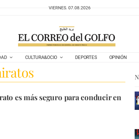
VIERNES. 07.08.2026
DAD
CULTURA&OCIO
DEPORTES
OPINIÓN
iratos
N
ato es más seguro para conducir en