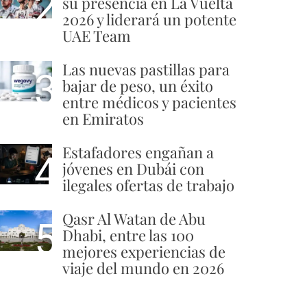
2
su presencia en La Vuelta
2026 y liderará un potente
UAE Team
Las nuevas pastillas para
3
bajar de peso, un éxito
entre médicos y pacientes
en Emiratos
Estafadores engañan a
4
jóvenes en Dubái con
ilegales ofertas de trabajo
Qasr Al Watan de Abu
5
Dhabi, entre las 100
mejores experiencias de
viaje del mundo en 2026