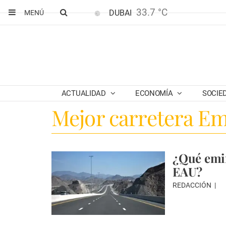
33.7 °C
DUBAI
MENÚ
ACTUALIDAD
ECONOMÍA
SOCIE
Mejor carretera Em
¿Qué emir
EAU?
REDACCIÓN