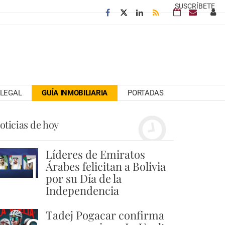
SUSCRÍBETE
LEGAL
GUÍA INMOBILIARIA
PORTADAS
oticias de hoy
Líderes de Emiratos
1
Árabes felicitan a Bolivia
por su Día de la
Independencia
Tadej Pogacar confirma