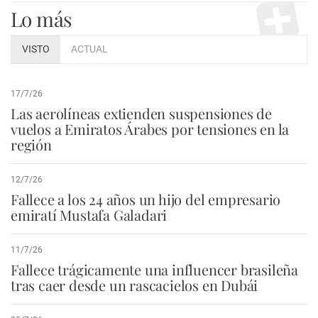
Lo más
VISTO
ACTUAL
17/7/26
Las aerolíneas extienden suspensiones de
vuelos a Emiratos Árabes por tensiones en la
región
12/7/26
Fallece a los 24 años un hijo del empresario
emiratí Mustafa Galadari
11/7/26
Fallece trágicamente una influencer brasileña
tras caer desde un rascacielos en Dubái