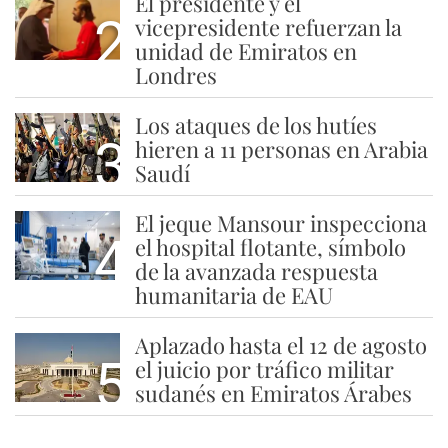
El presidente y el
2
vicepresidente refuerzan la
unidad de Emiratos en
Londres
Los ataques de los hutíes
3
hieren a 11 personas en Arabia
Saudí
El jeque Mansour inspecciona
4
el hospital flotante, símbolo
de la avanzada respuesta
humanitaria de EAU
Aplazado hasta el 12 de agosto
5
el juicio por tráfico militar
sudanés en Emiratos Árabes