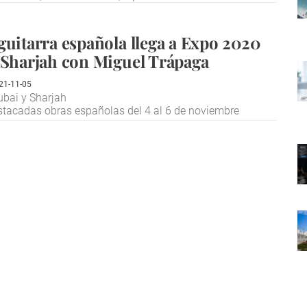
guitarra española llega a Expo 2020
 Sharjah con Miguel Trápaga
21-11-05
bai y Sharjah
estacadas obras españolas del 4 al 6 de noviembre