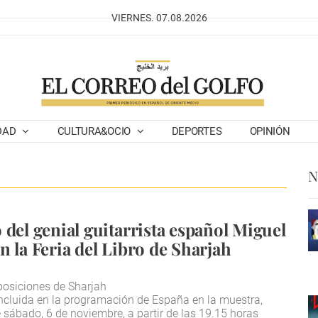
VIERNES. 07.08.2026
DAD
CULTURA&OCIO
DEPORTES
OPINIÓN
N
 del genial guitarrista español Miguel
n la Feria del Libro de Sharjah
posiciones de Sharjah
incluida en la programación de España en la muestra,
e sábado, 6 de noviembre, a partir de las 19.15 horas