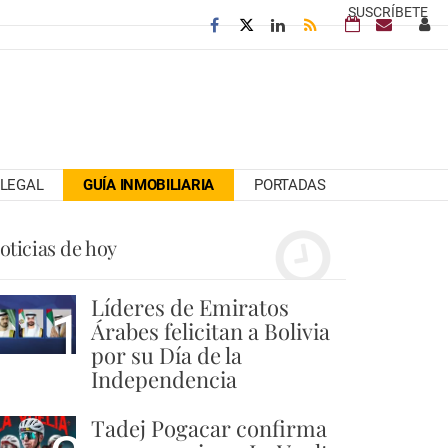
SUSCRÍBETE
LEGAL
GUÍA INMOBILIARIA
PORTADAS
oticias de hoy
Líderes de Emiratos
1
Árabes felicitan a Bolivia
por su Día de la
Independencia
Tadej Pogacar confirma