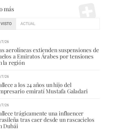
o más
VISTO
ACTUAL
/7/26
as aerolíneas extienden suspensiones de
uelos a Emiratos Árabes por tensiones
n la región
/7/26
allece a los 24 años un hijo del
mpresario emiratí Mustafa Galadari
/7/26
allece trágicamente una influencer
rasileña tras caer desde un rascacielos
n Dubái