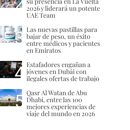
2
su presencia en La Vuelta
2026 y liderará un potente
UAE Team
Las nuevas pastillas para
3
bajar de peso, un éxito
entre médicos y pacientes
en Emiratos
Estafadores engañan a
4
jóvenes en Dubái con
ilegales ofertas de trabajo
Qasr Al Watan de Abu
5
Dhabi, entre las 100
mejores experiencias de
viaje del mundo en 2026