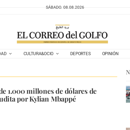
SÁBADO. 08.08.2026
DAD
CULTURA&OCIO
DEPORTES
OPINIÓN
N
 de 1.000 millones de dólares de
udita por Kylian Mbappé