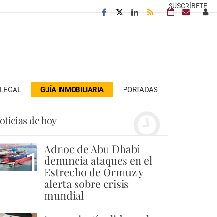
SUSCRÍBETE
LEGAL
GUÍA INMOBILIARIA
PORTADAS
oticias de hoy
Adnoc de Abu Dhabi
1
denuncia ataques en el
Estrecho de Ormuz y
alerta sobre crisis
mundial