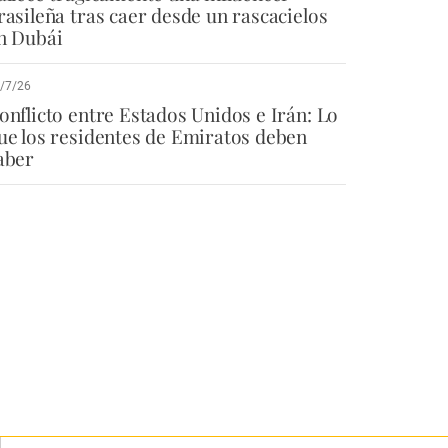
rasileña tras caer desde un rascacielos
n Dubái
/7/26
onflicto entre Estados Unidos e Irán: Lo
ue los residentes de Emiratos deben
aber