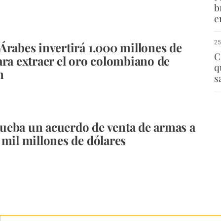
b
e
25
Árabes invertirá 1.000 millones de
C
ara extraer el oro colombiano de
q
n
s
eba un acuerdo de venta de armas a
 mil millones de dólares