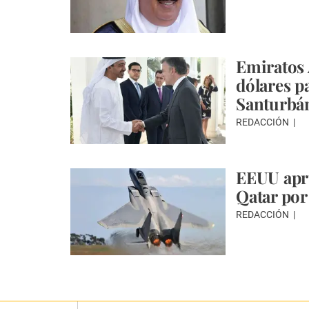
Emiratos 
dólares p
Santurbá
REDACCIÓN
EEUU apru
Qatar por
REDACCIÓN