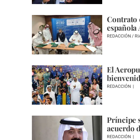
Contrato 
española
REDACCIÓN / R
El Aeropu
bienvenid
REDACCIÓN
Príncipe 
acuerdo d
REDACCIÓN