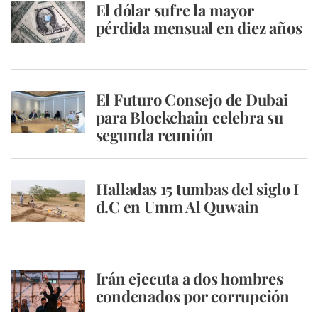
El dólar sufre la mayor
pérdida mensual en diez años
El Futuro Consejo de Dubai
para Blockchain celebra su
segunda reunión
Halladas 15 tumbas del siglo I
d.C en Umm Al Quwain
Irán ejecuta a dos hombres
condenados por corrupción