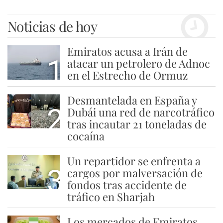
Noticias de hoy
Emiratos acusa a Irán de
1
atacar un petrolero de Adnoc
en el Estrecho de Ormuz
Desmantelada en España y
2
Dubái una red de narcotráfico
tras incautar 21 toneladas de
cocaína
Un repartidor se enfrenta a
3
cargos por malversación de
fondos tras accidente de
tráfico en Sharjah
Los mercados de Emiratos,