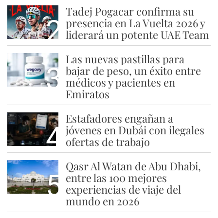
Tadej Pogacar confirma su
2
presencia en La Vuelta 2026 y
liderará un potente UAE Team
Las nuevas pastillas para
3
bajar de peso, un éxito entre
médicos y pacientes en
Emiratos
Estafadores engañan a
4
jóvenes en Dubái con ilegales
ofertas de trabajo
Qasr Al Watan de Abu Dhabi,
5
entre las 100 mejores
experiencias de viaje del
mundo en 2026