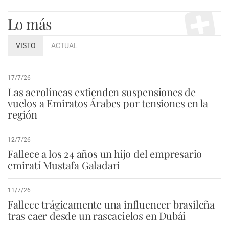
Lo más
VISTO
ACTUAL
17/7/26
Las aerolíneas extienden suspensiones de
vuelos a Emiratos Árabes por tensiones en la
región
12/7/26
Fallece a los 24 años un hijo del empresario
emiratí Mustafa Galadari
11/7/26
Fallece trágicamente una influencer brasileña
tras caer desde un rascacielos en Dubái