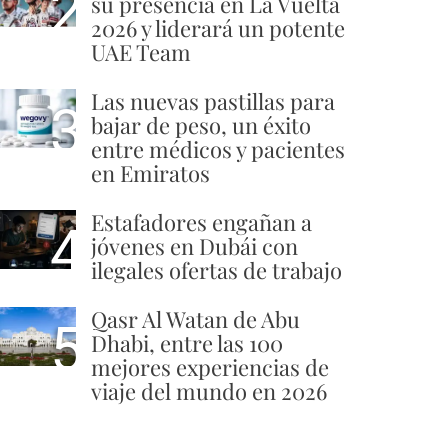
2
su presencia en La Vuelta
2026 y liderará un potente
UAE Team
Las nuevas pastillas para
3
bajar de peso, un éxito
entre médicos y pacientes
en Emiratos
Estafadores engañan a
4
jóvenes en Dubái con
ilegales ofertas de trabajo
Qasr Al Watan de Abu
5
Dhabi, entre las 100
mejores experiencias de
viaje del mundo en 2026