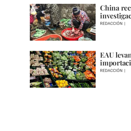
China rec
investiga
REDACCIÓN
EAU levan
importaci
REDACCIÓN