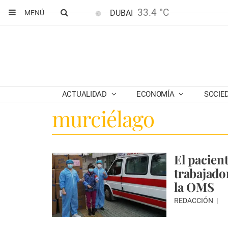
33.4 °C
DUBAI
MENÚ
ACTUALIDAD
ECONOMÍA
SOCIE
murciélago
El pacien
trabajado
la OMS
REDACCIÓN