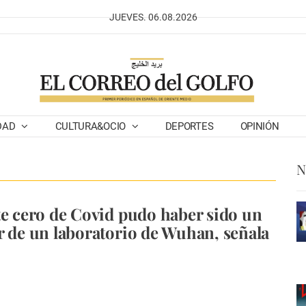
JUEVES. 06.08.2026
DAD
CULTURA&OCIO
DEPORTES
OPINIÓN
N
te cero de Covid pudo haber sido un
r de un laboratorio de Wuhan, señala