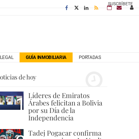
SUSCRÍBETE
LEGAL
GUÍA INMOBILIARIA
PORTADAS
oticias de hoy
Líderes de Emiratos
1
Árabes felicitan a Bolivia
por su Día de la
Independencia
Tadej Pogacar confirma