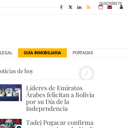
SUSCRÍBETE
LEGAL
GUÍA INMOBILIARIA
PORTADAS
oticias de hoy
Líderes de Emiratos
1
Árabes felicitan a Bolivia
por su Día de la
Independencia
Tadej Pogacar confirma