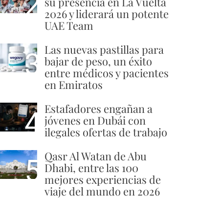
2
su presencia en La Vuelta
2026 y liderará un potente
UAE Team
Las nuevas pastillas para
3
bajar de peso, un éxito
entre médicos y pacientes
en Emiratos
Estafadores engañan a
4
jóvenes en Dubái con
ilegales ofertas de trabajo
Qasr Al Watan de Abu
5
Dhabi, entre las 100
mejores experiencias de
viaje del mundo en 2026