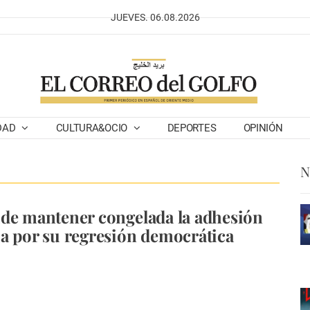
JUEVES. 06.08.2026
DAD
CULTURA&OCIO
DEPORTES
OPINIÓN
N
de mantener congelada la adhesión
a por su regresión democrática