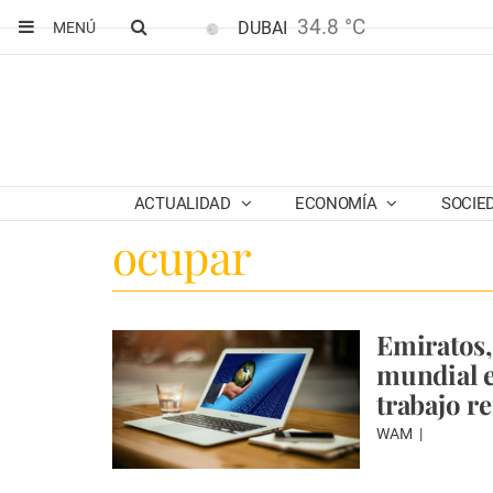
34.8 °C
DUBAI
MENÚ
ACTUALIDAD
ECONOMÍA
SOCIE
ocupar
Emiratos,
mundial e
trabajo r
WAM