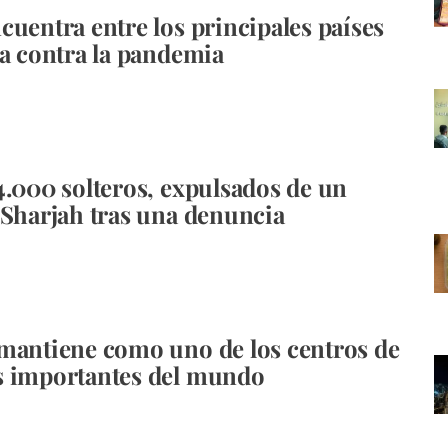
cuentra entre los principales países
ha contra la pandemia
.000 solteros, expulsados ​​de un
 Sharjah tras una denuncia
mantiene como uno de los centros de
s importantes del mundo