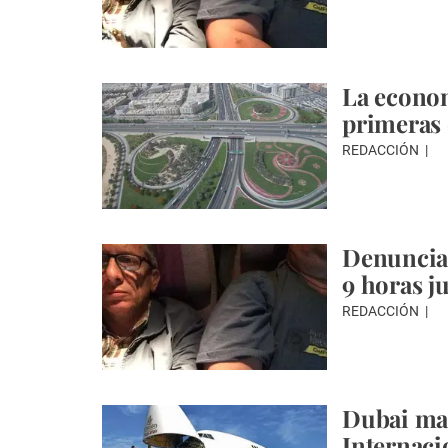
La econom
primeras
REDACCIÓN
Denuncia 
9 horas j
REDACCIÓN
Dubai man
Internaci