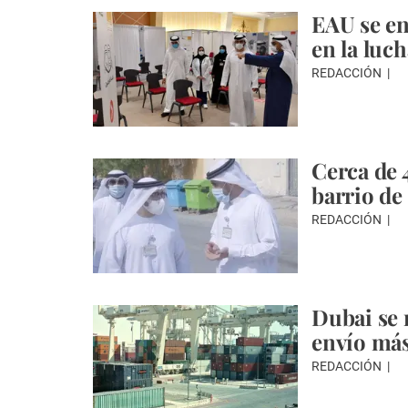
EAU se en
en la luc
REDACCIÓN
Cerca de 4
barrio de
REDACCIÓN
Dubai se 
envío má
REDACCIÓN