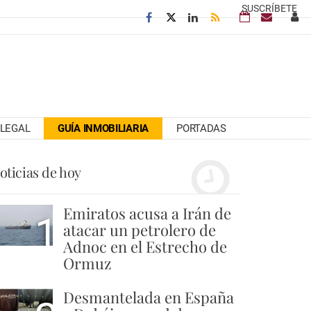
SUSCRÍBETE
LEGAL
GUÍA INMOBILIARIA
PORTADAS
oticias de hoy
Emiratos acusa a Irán de
1
atacar un petrolero de
Adnoc en el Estrecho de
Ormuz
Desmantelada en España