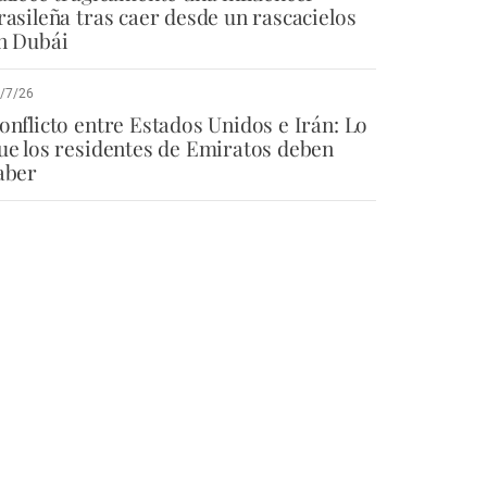
rasileña tras caer desde un rascacielos
n Dubái
/7/26
onflicto entre Estados Unidos e Irán: Lo
ue los residentes de Emiratos deben
aber