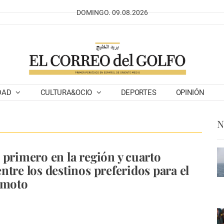
DOMINGO. 09.08.2026
DAD
CULTURA&OCIO
DEPORTES
OPINIÓN
N
 primero en la región y cuarto
ntre los destinos preferidos para el
emoto