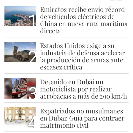
Emiratos recibe envío récord
1
de vehículos eléctricos de
China en nueva ruta marítima
directa
Estados Unidos exige a su
2
industria de defensa acelerar
la producción de armas ante
escasez crítica
Detenido en Dubái un
3
motociclista por realizar
acrobacias a más de 290 km/h
Expatriados no musulmanes
4
en Dubái: Guía para contraer
matrimonio civil