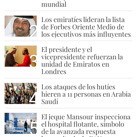
mundial
Los emiratíes lideran la lista
2
de Forbes Oriente Medio de
los ejecutivos más influyentes
El presidente y el
3
vicepresidente refuerzan la
unidad de Emiratos en
Londres
Los ataques de los hutíes
4
hieren a 11 personas en Arabia
Saudí
El jeque Mansour inspecciona
5
el hospital flotante, símbolo
de la avanzada respuesta