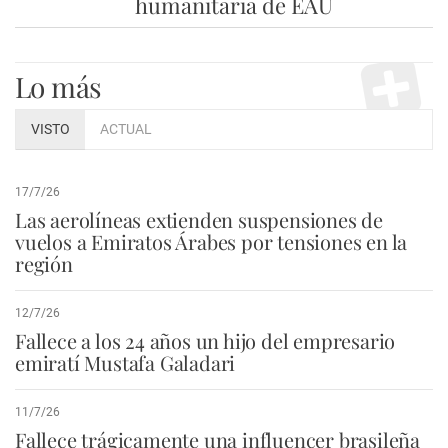
humanitaria de EAU
Lo más
VISTO
ACTUAL
17/7/26
Las aerolíneas extienden suspensiones de
vuelos a Emiratos Árabes por tensiones en la
región
12/7/26
Fallece a los 24 años un hijo del empresario
emiratí Mustafa Galadari
11/7/26
Fallece trágicamente una influencer brasileña