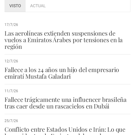
VISTO
ACTUAL
17/7/26
Las aerolíneas extienden suspensiones de
vuelos a Emiratos Árabes por tensiones en la
región
12/7/26
Fallece a los 24 años un hijo del empresario
emiratí Mustafa Galadari
11/7/26
Fallece trágicamente una influencer brasileña
tras caer desde un rascacielos en Dubái
25/7/26
Conflicto entre Estados Unidos e Irán: Lo que