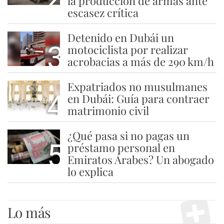
la producción de armas ante
escasez crítica
Detenido en Dubái un
3
motociclista por realizar
acrobacias a más de 290 km/h
Expatriados no musulmanes
4
en Dubái: Guía para contraer
matrimonio civil
¿Qué pasa si no pagas un
5
préstamo personal en
Emiratos Árabes? Un abogado
lo explica
Lo más