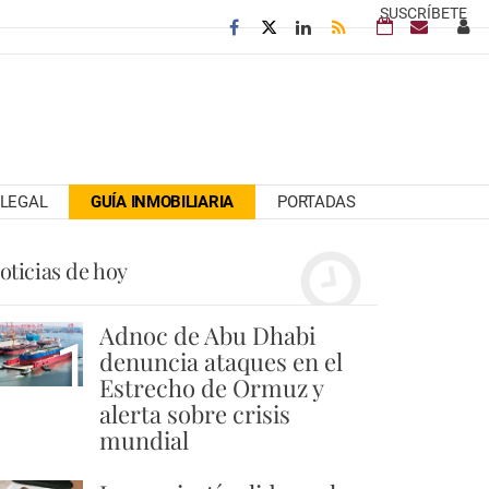
SUSCRÍBETE
LEGAL
GUÍA INMOBILIARIA
PORTADAS
oticias de hoy
Adnoc de Abu Dhabi
1
denuncia ataques en el
Estrecho de Ormuz y
alerta sobre crisis
mundial