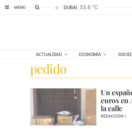
33.6 °C
DUBAI
MENÚ
ACTUALIDAD
ECONOMÍA
SOCIE
pedido
Un españo
euros en 
la calle
REDACCIÓN