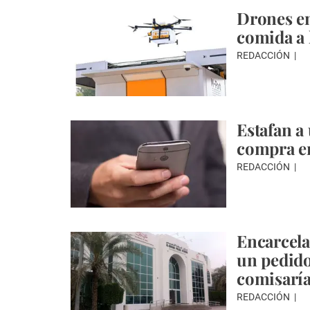
Drones en
comida a 
REDACCIÓN
Estafan a
compra en
REDACCIÓN
Encarcela
un pedido
comisarí
REDACCIÓN