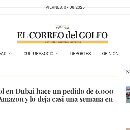
VIERNES. 07.08.2026
DAD
CULTURA&OCIO
DEPORTES
OPINIÓN
N
l en Dubai hace un pedido de 6.000
Amazon y lo deja casi una semana en