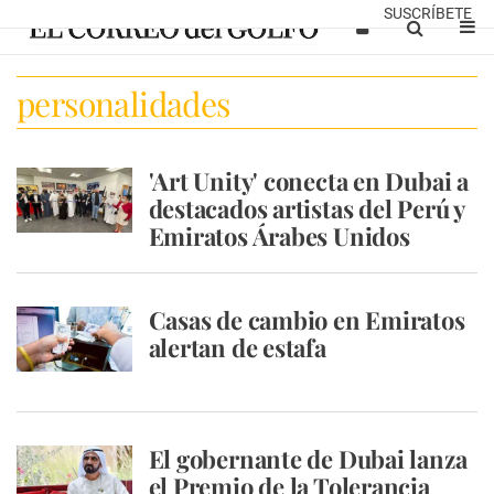
SUSCRÍBETE
personalidades
'Art Unity' conecta en Dubai a
destacados artistas del Perú y
Emiratos Árabes Unidos
Casas de cambio en Emiratos
alertan de estafa
El gobernante de Dubai lanza
el Premio de la Tolerancia