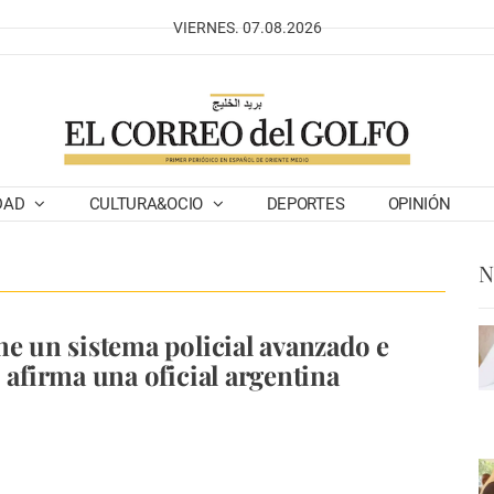
VIERNES. 07.08.2026
DAD
CULTURA&OCIO
DEPORTES
OPINIÓN
N
ne un sistema policial avanzado e
, afirma una oficial argentina