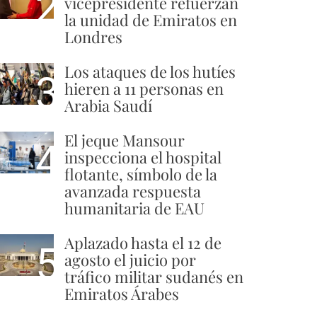
2
vicepresidente refuerzan
la unidad de Emiratos en
Londres
Los ataques de los hutíes
3
hieren a 11 personas en
Arabia Saudí
El jeque Mansour
4
inspecciona el hospital
flotante, símbolo de la
avanzada respuesta
humanitaria de EAU
Aplazado hasta el 12 de
5
agosto el juicio por
tráfico militar sudanés en
Emiratos Árabes