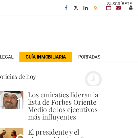
SUSCRÍBETE
LEGAL
GUÍA INMOBILIARIA
PORTADAS
oticias de hoy
Los emiratíes lideran la
1
lista de Forbes Oriente
Medio de los ejecutivos
más influyentes
El presidente y el