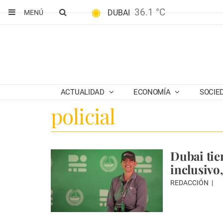
36.1 °C
DUBAI
MENÚ
ACTUALIDAD
ECONOMÍA
SOCIE
policial
Dubai tie
inclusivo
REDACCIÓN