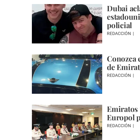
Dubai acl
estadouni
policial
REDACCIÓN
Conozca e
de Emira
REDACCIÓN
Emiratos 
Europol p
REDACCIÓN